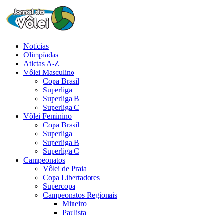
Notícias
Olimpíadas
Atletas A-Z
Vôlei Masculino
Copa Brasil
Superliga
Superliga B
Superliga C
Vôlei Feminino
Copa Brasil
Superliga
Superliga B
Superliga C
Campeonatos
Vôlei de Praia
Copa Libertadores
Supercopa
Campeonatos Regionais
Mineiro
Paulista