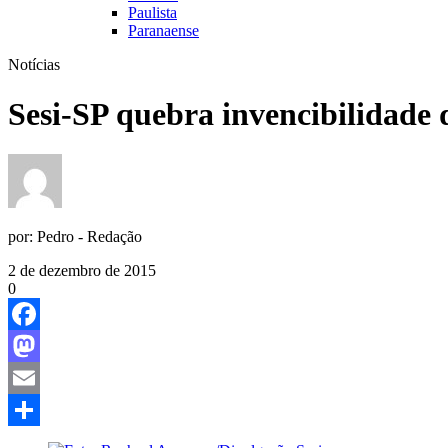
Paulista
Paranaense
Notícias
Sesi-SP quebra invencibilidade 
por:
Pedro - Redação
2 de dezembro de 2015
0
Facebook
Mastodon
Email
Share