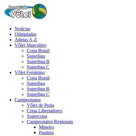
Notícias
Olimpíadas
Atletas A-Z
Vôlei Masculino
Copa Brasil
Superliga
Superliga B
Superliga C
Vôlei Feminino
Copa Brasil
Superliga
Superliga B
Superliga C
Campeonatos
Vôlei de Praia
Copa Libertadores
Supercopa
Campeonatos Regionais
Mineiro
Paulista