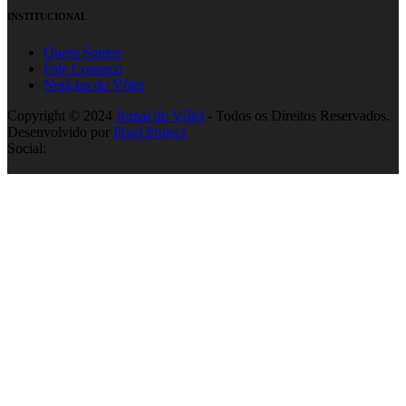
INSTITUCIONAL
Quem Somos
Fale Conosco
Notícias do Vôlei
Copyright © 2024
Jornal do Vôlei
- Todos os Direitos Reservados.
Desenvolvido por
Pixel Project
Social: