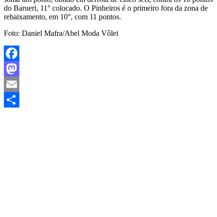
do Barueri, 11° colocado. O Pinheiros é o primeiro fora da zona de
rebaixamento, em 10°, com 11 pontos.
Foto: Daniel Mafra/Abel Moda Vôlei
Facebook
Mastodon
Email
Share