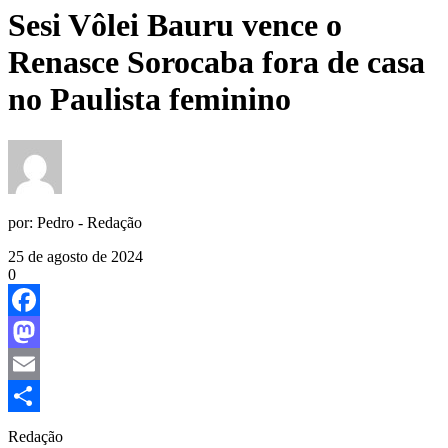
Sesi Vôlei Bauru vence o
Renasce Sorocaba fora de casa
no Paulista feminino
por:
Pedro - Redação
25 de agosto de 2024
0
Facebook
Mastodon
Email
Share
Redação