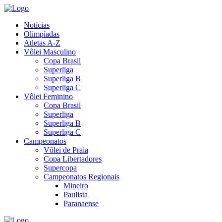
Notícias
Olimpíadas
Atletas A-Z
Vôlei Masculino
Copa Brasil
Superliga
Superliga B
Superliga C
Vôlei Feminino
Copa Brasil
Superliga
Superliga B
Superliga C
Campeonatos
Vôlei de Praia
Copa Libertadores
Supercopa
Campeonatos Regionais
Mineiro
Paulista
Paranaense