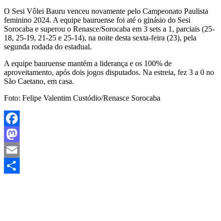
O Sesi Vôlei Bauru venceu novamente pelo Campeonato Paulista
feminino 2024. A equipe bauruense foi até o ginásio do Sesi
Sorocaba e superou o Renasce/Sorocaba em 3 sets a 1, parciais (25-
18, 25-19, 21-25 e 25-14), na noite desta sexta-feira (23), pela
segunda rodada do estadual.
A equipe bauruense mantém a liderança e os 100% de
aproveitamento, após dois jogos disputados. Na estreia, fez 3 a 0 no
São Caetano, em casa.
Foto: Felipe Valentim Custódio/Renasce Sorocaba
Facebook
Mastodon
Email
Share