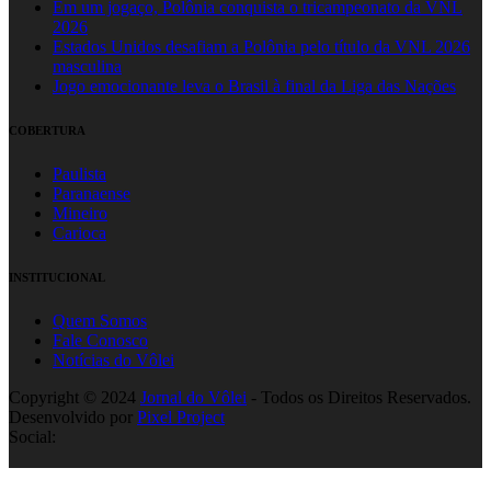
Em um jogaço, Polônia conquista o tricampeonato da VNL
2026
Estados Unidos desafiam a Polônia pelo título da VNL 2026
masculina
Jogo emocionante leva o Brasil à final da Liga das Nações
COBERTURA
Paulista
Paranaense
Mineiro
Carioca
INSTITUCIONAL
Quem Somos
Fale Conosco
Notícias do Vôlei
Copyright © 2024
Jornal do Vôlei
- Todos os Direitos Reservados.
Desenvolvido por
Pixel Project
Social: