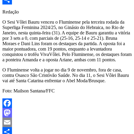
Share
Redação
O Sesi Vôlei Bauru venceu o Fluminense pela terceira rodada da
Superliga Feminina 2024/25, no Ginásio do Hebraica, no Rio de
Janeiro, nesta quinta-feira (31). A equipe de Bauru garantiu a vitória
por 3 sets a 0, com parciais de (25-16, 25-14 e 25-21). Bruna
Moraes e Dani Lins foram os destaques da partida. A oposta foi a
maior pontuadora, com 19 pontos, enquanto a levantadora
conquistou o troféu VivaVôlei. Pelo Fluminense, os destaques foram
a ponteira Amanda e a oposta Ariane, ambas com 11 pontos.
O Fluminense volta a jogar no dia 9 de novembro, fora de casa,
contra Osasco São Cristóvão Saúde. No dia 11, o Sesi Vôlei Bauru
vai até Santa Catarina enfrentar o Abel Moda/Brusque.
Foto: Mailson Santana/FFC
Facebook
Mastodon
Email