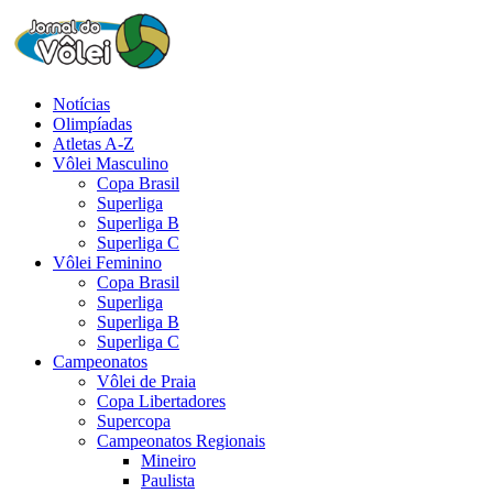
Notícias
Olimpíadas
Atletas A-Z
Vôlei Masculino
Copa Brasil
Superliga
Superliga B
Superliga C
Vôlei Feminino
Copa Brasil
Superliga
Superliga B
Superliga C
Campeonatos
Vôlei de Praia
Copa Libertadores
Supercopa
Campeonatos Regionais
Mineiro
Paulista