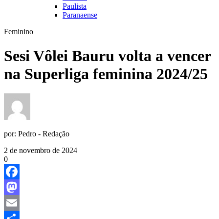
Paulista
Paranaense
Feminino
Sesi Vôlei Bauru volta a vencer
na Superliga feminina 2024/25
por:
Pedro - Redação
2 de novembro de 2024
0
Facebook
Mastodon
Email