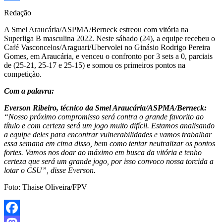
Share
Redação
A Smel Araucária/ASPMA/Berneck estreou com vitória na
Superliga B masculina 2022. Neste sábado (24), a equipe recebeu o
Café Vasconcelos/Araguari/Ubervolei no Ginásio Rodrigo Pereira
Gomes, em Araucária, e venceu o confronto por 3 sets a 0, parciais
de (25-21, 25-17 e 25-15) e somou os primeiros pontos na
competição.
Com a palavra:
Everson Ribeiro, técnico da Smel Araucária/ASPMA/Berneck:
“Nosso próximo compromisso será contra o grande favorito ao
título e com certeza será um jogo muito difícil. Estamos analisando
a equipe deles para encontrar vulnerabilidades e vamos trabalhar
essa semana em cima disso, bem como tentar neutralizar os pontos
fortes. Vamos nos doar ao máximo em busca da vitória e tenho
certeza que será um grande jogo, por isso convoco nossa torcida a
lotar o CSU”, disse Everson.
Foto: Thaise Oliveira/FPV