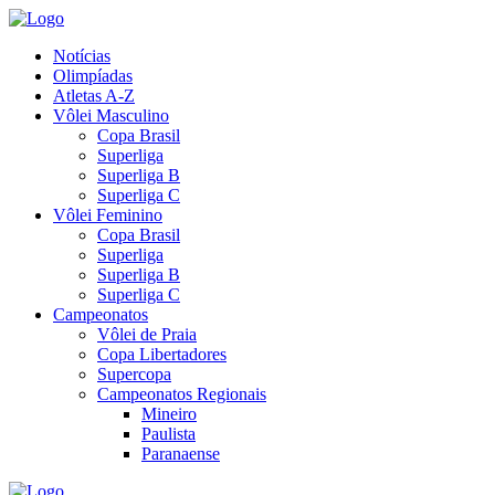
Notícias
Olimpíadas
Atletas A-Z
Vôlei Masculino
Copa Brasil
Superliga
Superliga B
Superliga C
Vôlei Feminino
Copa Brasil
Superliga
Superliga B
Superliga C
Campeonatos
Vôlei de Praia
Copa Libertadores
Supercopa
Campeonatos Regionais
Mineiro
Paulista
Paranaense