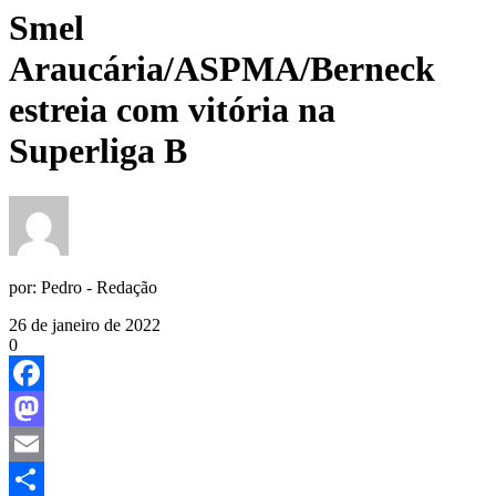
Smel
Araucária/ASPMA/Berneck
estreia com vitória na
Superliga B
por:
Pedro - Redação
26 de janeiro de 2022
0
Facebook
Mastodon
Email