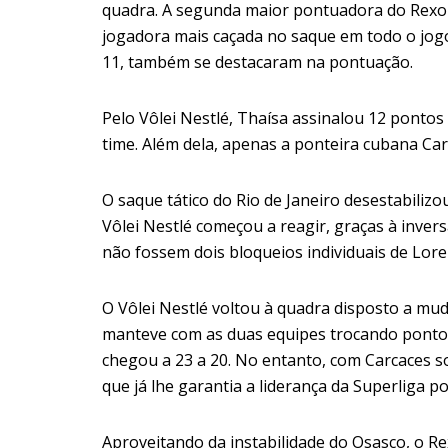
quadra. A segunda maior pontuadora do Rexon
jogadora mais caçada no saque em todo o jogo
11, também se destacaram na pontuação.
Pelo Vôlei Nestlé,
Thaísa
assinalou 12 pontos 
time. Além dela, apenas a ponteira cubana
Car
O saque tático do Rio de Janeiro desestabiliz
Vôlei Nestlé começou a reagir, graças à invers
não fossem dois bloqueios individuais de Loren
O Vôlei Nestlé voltou à quadra disposto a mud
manteve com as duas equipes trocando pontos. 
chegou a 23 a 20. No entanto, com Carcaces s
que já lhe garantia a liderança da Superliga 
Aproveitando da instabilidade do Osasco, o R