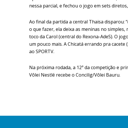
nessa parcial, e fechou o jogo em sets direto
Ao final da partida a central Thaisa disparou: 
o que fazer, ela deixa as meninas no simple
toco da Carol (central do Rexona-AdeS). O jogo
um pouco mais.
A Chicatá errando pra cacete
ao SPORTV.
Na próxima rodada, a 12ª da competição e pri
Vôlei Nestlé recebe o
Concilig/Vôlei Bauru.