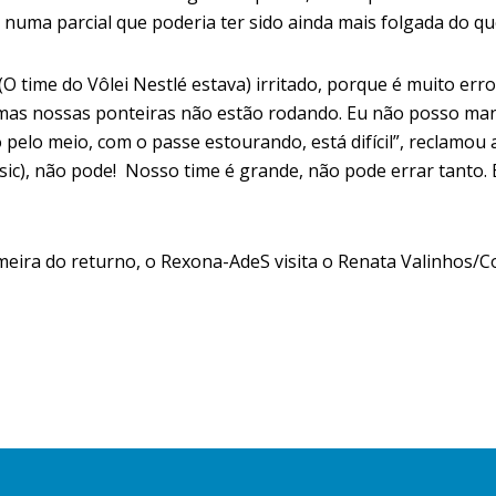
s, numa parcial que poderia ter sido ainda mais folgada do 
“(O time do Vôlei Nestlé estava) irritado, porque é muito erro
s, mas nossas ponteiras não estão rodando. Eu não posso m
 pelo meio, com o passe estourando, está difícil”, reclamou 
(sic), não pode! Nosso time é grande, não pode errar tanto. É
meira do returno, o Rexona-AdeS visita o
Renata Valinhos/Co