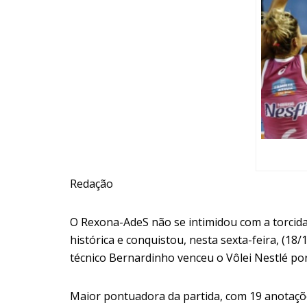
Redação
O
Rexona-AdeS
não se intimidou com a torcida
histórica e conquistou, nesta sexta-feira, (18
técnico Bernardinho venceu o
Vôlei Nestlé
po
Maior pontuadora da partida, com 19 anotaçõe