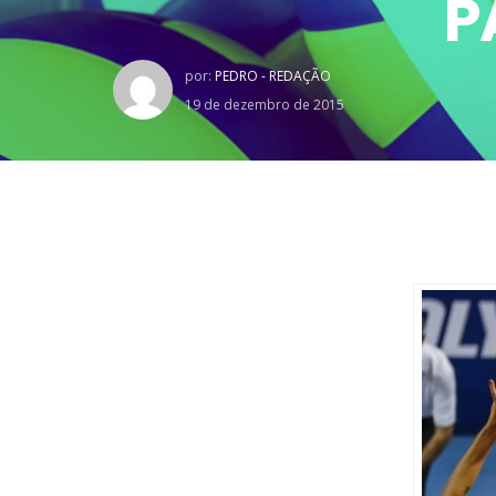
P
por:
PEDRO - REDAÇÃO
19 de dezembro de 2015