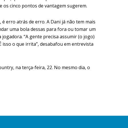
que os cinco pontos de vantagem sugerem.
, é erro atrás de erro. A Dani já não tem mais
andar uma bola dessas para fora ou tomar um
a jogadora. “A gente precisa assumir (o jogo)
 isso o que irrita”, desabafou em entrevista
untry, na terça-feira, 22. No mesmo dia, o