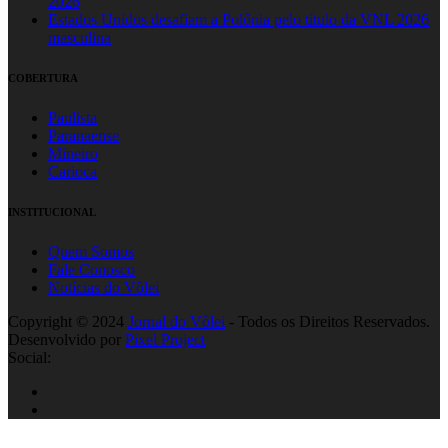
2026
Estados Unidos desafiam a Polônia pelo título da VNL 2026
masculina
COBERTURA
Paulista
Paranaense
Mineiro
Carioca
INSTITUCIONAL
Quem Somos
Fale Conosco
Notícias do Vôlei
Copyright © 2024
Jornal do Vôlei
- Todos os Direitos Reservados.
Desenvolvido por
Pixel Project
Social: