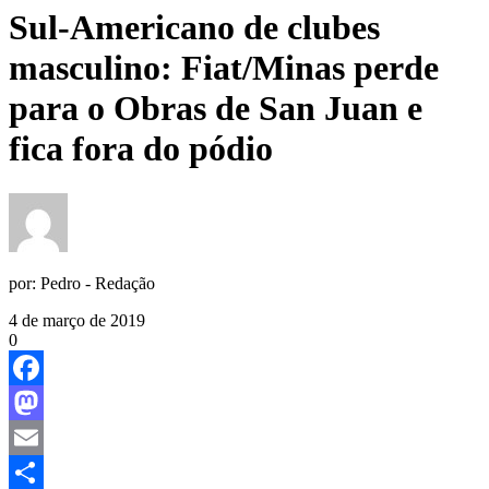
Sul-Americano de clubes
masculino: Fiat/Minas perde
para o Obras de San Juan e
fica fora do pódio
por:
Pedro - Redação
4 de março de 2019
0
Facebook
Mastodon
Email