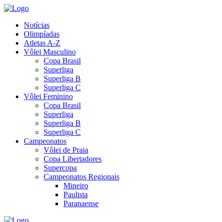
Notícias
Olimpíadas
Atletas A-Z
Vôlei Masculino
Copa Brasil
Superliga
Superliga B
Superliga C
Vôlei Feminino
Copa Brasil
Superliga
Superliga B
Superliga C
Campeonatos
Vôlei de Praia
Copa Libertadores
Supercopa
Campeonatos Regionais
Mineiro
Paulista
Paranaense