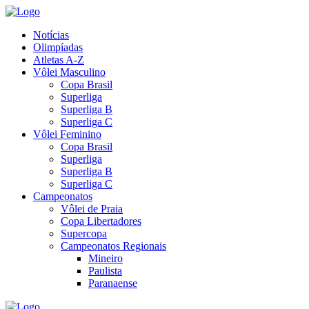
Notícias
Olimpíadas
Atletas A-Z
Vôlei Masculino
Copa Brasil
Superliga
Superliga B
Superliga C
Vôlei Feminino
Copa Brasil
Superliga
Superliga B
Superliga C
Campeonatos
Vôlei de Praia
Copa Libertadores
Supercopa
Campeonatos Regionais
Mineiro
Paulista
Paranaense