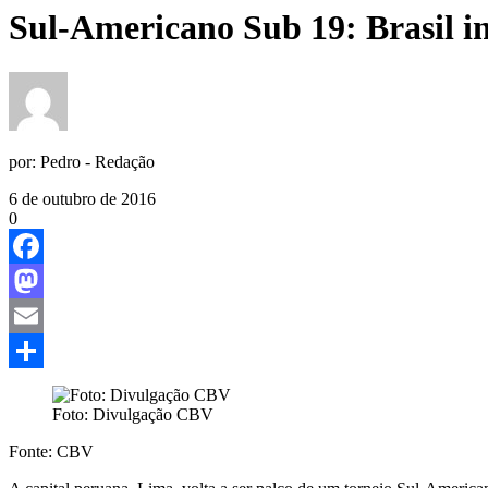
Sul-Americano Sub 19: Brasil ini
por:
Pedro - Redação
6 de outubro de 2016
0
Facebook
Mastodon
Email
Share
Foto: Divulgação CBV
Fonte: CBV