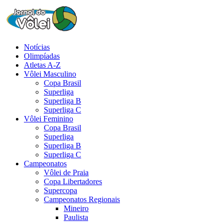
Notícias
Olimpíadas
Atletas A-Z
Vôlei Masculino
Copa Brasil
Superliga
Superliga B
Superliga C
Vôlei Feminino
Copa Brasil
Superliga
Superliga B
Superliga C
Campeonatos
Vôlei de Praia
Copa Libertadores
Supercopa
Campeonatos Regionais
Mineiro
Paulista