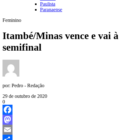
Paulista
Paranaense
Feminino
Itambé/Minas vence e vai à
semifinal
por:
Pedro - Redação
29 de outubro de 2020
0
Facebook
Mastodon
Email