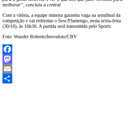
melhorar”, concluiu a central
Com a vitória, a equipe mineira garantiu vaga na semifinal da
competição e vai enfrentar o Sesc/Flamengo, nesta sexta-feira
(30/10), às 16h30. A partida será transmitida pelo Sportv.
Foto: Wander Roberto/Inovafoto/CBV
Facebook
Mastodon
Email
Share