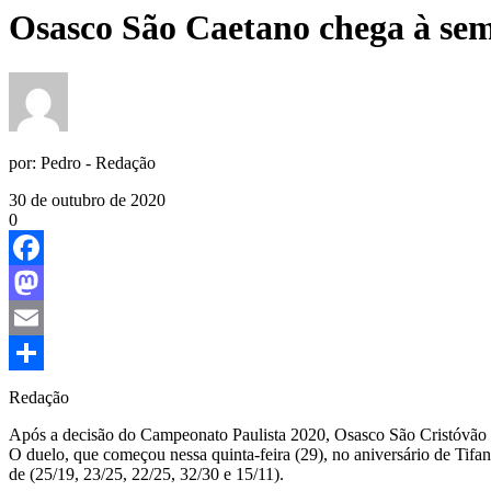
Osasco São Caetano chega à sem
por:
Pedro - Redação
30 de outubro de 2020
0
Facebook
Mastodon
Email
Share
Redação
Após a decisão do Campeonato Paulista 2020, Osasco São Cristóvão S
O duelo, que começou nessa quinta-feira (29), no aniversário de Tifan
de (25/19, 23/25, 22/25, 32/30 e 15/11).