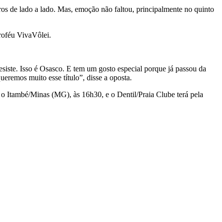
os de lado a lado. Mas, emoção não faltou, principalmente no quinto
roféu VivaVôlei.
iste. Isso é Osasco. E tem um gosto especial porque já passou da
eremos muito esse título”, disse a oposta.
o Itambé/Minas (MG), às 16h30, e o Dentil/Praia Clube terá pela