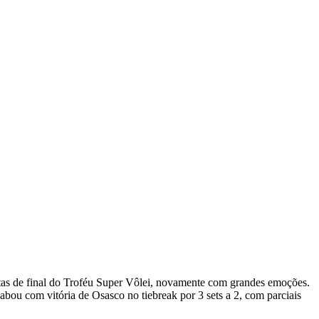
rtas de final do Troféu Super Vôlei, novamente com grandes emoções.
cabou com vitória de Osasco no tiebreak por 3 sets a 2, com parciais