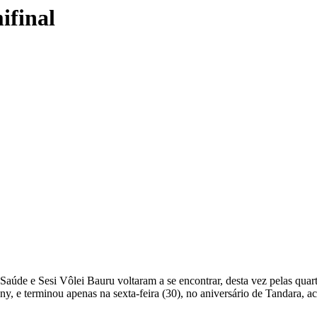
ifinal
aúde e Sesi Vôlei Bauru voltaram a se encontrar, desta vez pelas qua
ny, e terminou apenas na sexta-feira (30), no aniversário de Tandara, a