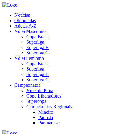
Notícias
Olimpíadas
Atletas A-Z
Vôlei Masculino
Copa Brasil
Superliga
Superliga B
Superliga C
Vôlei Feminino
Copa Brasil
Superliga
Superliga B
Superliga C
Campeonatos
Vôlei de Praia
Copa Libertadores
Supercopa
Campeonatos Regionais
Mineiro
Paulista
Paranaense