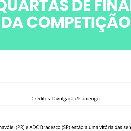
QUARTAS DE FINA
DA COMPETIÇÃO
Créditos: Divulgação/Flamengo
mavôlei (PR) e ADC Bradesco (SP) estão a uma vitória das se