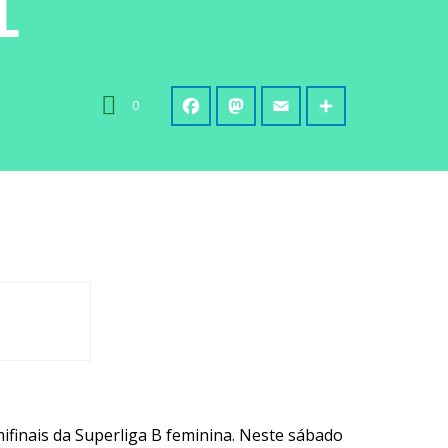
L
0
mifinais da Superliga B feminina. Neste sábado