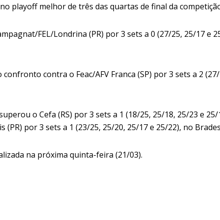
no playoff melhor de três das quartas de final da competição
mpagnat/FEL/Londrina (PR) por 3 sets a 0 (27/25, 25/17 e 2
onfronto contra o Feac/AFV Franca (SP) por 3 sets a 2 (27/2
perou o Cefa (RS) por 3 sets a 1 (18/25, 25/18, 25/23 e 25/1
 (PR) por 3 sets a 1 (23/25, 25/20, 25/17 e 25/22), no Brade
lizada na próxima quinta-feira (21/03).