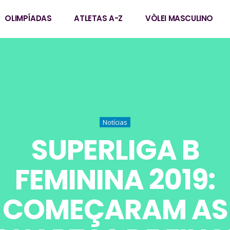
OLIMPÍADAS
ATLETAS A-Z
VÔLEI MASCULINO
Notícias
SUPERLIGA B
FEMININA 2019:
COMEÇARAM AS