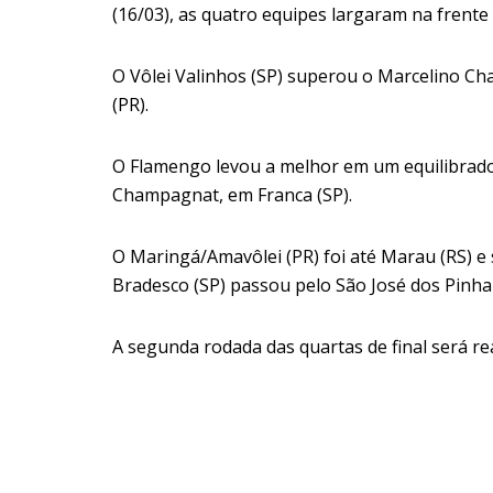
(16/03), as quatro equipes largaram na frente 
O Vôlei Valinhos (SP) superou o Marcelino Cha
(PR).
O Flamengo levou a melhor em um equilibrado c
Champagnat, em Franca (SP).
O Maringá/Amavôlei (PR) foi até Marau (RS) e su
Bradesco (SP) passou pelo São José dos Pinhais
A segunda rodada das quartas de final será rea