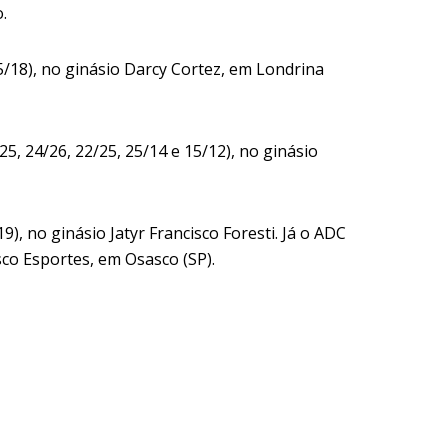
.
5/18), no ginásio Darcy Cortez, em Londrina
5, 24/26, 22/25, 25/14 e 15/12), no ginásio
9), no ginásio Jatyr Francisco Foresti. Já o ADC
sco Esportes, em Osasco (SP).