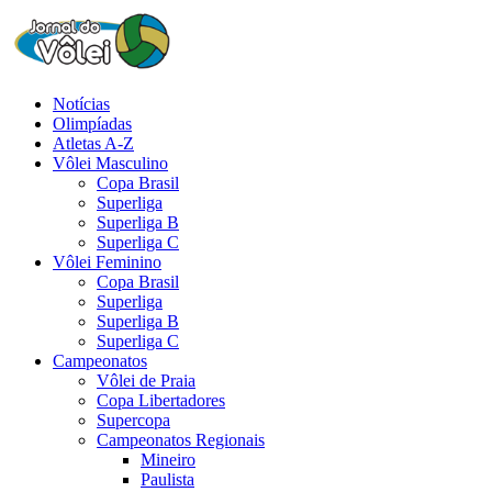
Notícias
Olimpíadas
Atletas A-Z
Vôlei Masculino
Copa Brasil
Superliga
Superliga B
Superliga C
Vôlei Feminino
Copa Brasil
Superliga
Superliga B
Superliga C
Campeonatos
Vôlei de Praia
Copa Libertadores
Supercopa
Campeonatos Regionais
Mineiro
Paulista