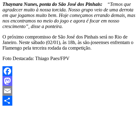
Thaynara Nunes, ponta do São José dos Pinhais:
“Temos que
agradecer muito à nossa torcida. Nosso grupo veio de uma derrota
em que jogamos muito bem. Hoje começamos errando demais, mas
nos encontramos no meio do jogo e agora é focar em nosso
crescimento”, disse a ponteira.
O próximo compromisso de São José dos Pinhais será no Rio de
Janeiro. Neste sábado (02/01), às 18h, às são-joseenses enfrentam o
Flamengo pela terceira rodada da competição.
Foto Destacada: Thiago Paes/FPV
Facebook
Mastodon
Email
Share