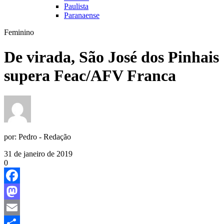
Paulista
Paranaense
Feminino
De virada, São José dos Pinhais
supera Feac/AFV Franca
por:
Pedro - Redação
31 de janeiro de 2019
0
Facebook
Mastodon
Email