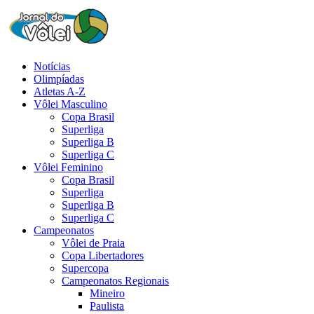
Notícias
Olimpíadas
Atletas A-Z
Vôlei Masculino
Copa Brasil
Superliga
Superliga B
Superliga C
Vôlei Feminino
Copa Brasil
Superliga
Superliga B
Superliga C
Campeonatos
Vôlei de Praia
Copa Libertadores
Supercopa
Campeonatos Regionais
Mineiro
Paulista