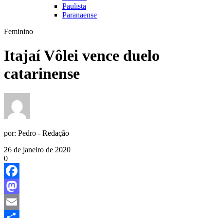
Paulista
Paranaense
Feminino
Itajaí Vôlei vence duelo
catarinense
por:
Pedro - Redação
26 de janeiro de 2020
0
Facebook
Mastodon
Email