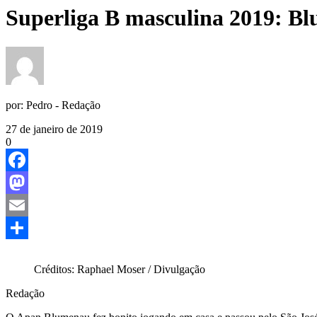
Superliga B masculina 2019: Bl
por:
Pedro - Redação
27 de janeiro de 2019
0
Facebook
Mastodon
Email
Share
C
réditos: Raphael Moser / Divulgação
Redação