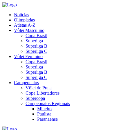
Notícias
Olimpíadas
Atletas A-Z
Vôlei Masculino
Copa Brasil
Superliga
Superliga B
Superliga C
Vôlei Feminino
Copa Brasil
Superliga
Superliga B
Superliga C
Campeonatos
Vôlei de Praia
Copa Libertadores
Supercopa
Campeonatos Regionais
Mineiro
Paulista
Paranaense