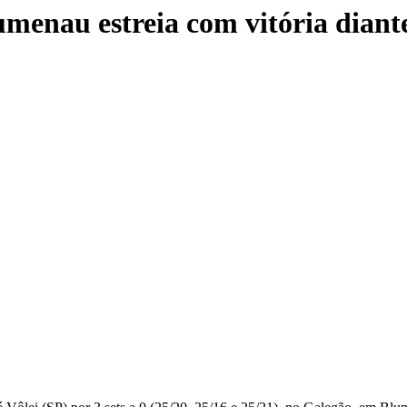
umenau estreia com vitória dian