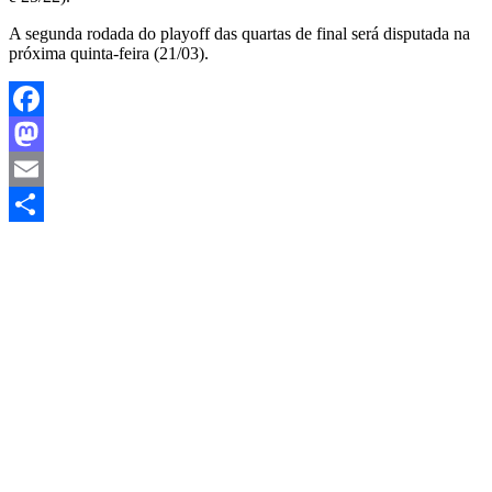
A segunda rodada do playoff das quartas de final será disputada na
próxima quinta-feira (21/03).
Facebook
Mastodon
Email
Share