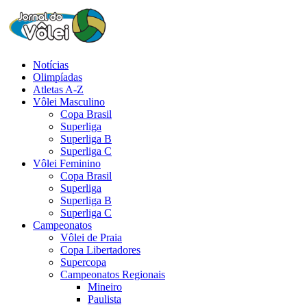
Notícias
Olimpíadas
Atletas A-Z
Vôlei Masculino
Copa Brasil
Superliga
Superliga B
Superliga C
Vôlei Feminino
Copa Brasil
Superliga
Superliga B
Superliga C
Campeonatos
Vôlei de Praia
Copa Libertadores
Supercopa
Campeonatos Regionais
Mineiro
Paulista