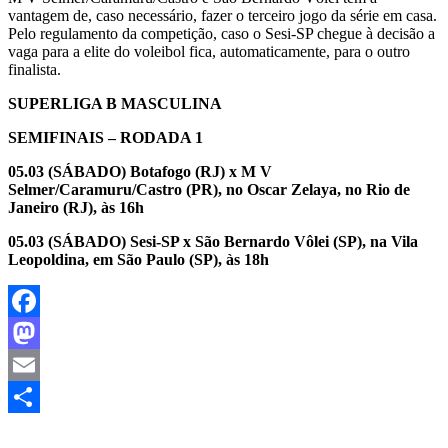
vantagem de, caso necessário, fazer o terceiro jogo da série em casa.
Pelo regulamento da competição, caso o Sesi-SP chegue à decisão a
vaga para a elite do voleibol fica, automaticamente, para o outro
finalista.
SUPERLIGA B MASCULINA
SEMIFINAIS – RODADA 1
05.03 (SÁBADO) Botafogo (RJ) x M V
Selmer/Caramuru/Castro (PR), no Oscar Zelaya, no Rio de
Janeiro (RJ), às 16h
05.03 (SÁBADO) Sesi-SP x São Bernardo Vôlei (SP), na Vila
Leopoldina, em São Paulo (SP), às 18h
Facebook
Mastodon
Email
Share