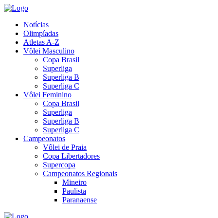
Notícias
Olimpíadas
Atletas A-Z
Vôlei Masculino
Copa Brasil
Superliga
Superliga B
Superliga C
Vôlei Feminino
Copa Brasil
Superliga
Superliga B
Superliga C
Campeonatos
Vôlei de Praia
Copa Libertadores
Supercopa
Campeonatos Regionais
Mineiro
Paulista
Paranaense