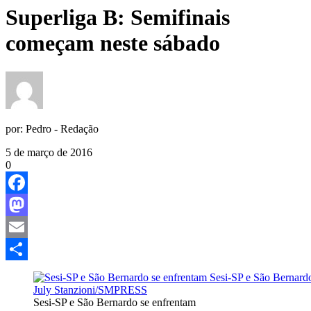
Superliga B: Semifinais
começam neste sábado
por:
Pedro - Redação
5 de março de 2016
0
Facebook
Mastodon
Email
Share
Sesi-SP e São Bernardo se enfrentam