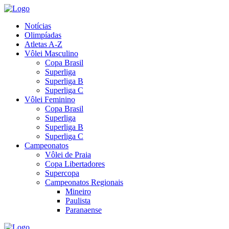
Notícias
Olimpíadas
Atletas A-Z
Vôlei Masculino
Copa Brasil
Superliga
Superliga B
Superliga C
Vôlei Feminino
Copa Brasil
Superliga
Superliga B
Superliga C
Campeonatos
Vôlei de Praia
Copa Libertadores
Supercopa
Campeonatos Regionais
Mineiro
Paulista
Paranaense