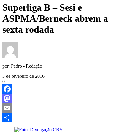
Superliga B – Sesi e
ASPMA/Berneck abrem a
sexta rodada
por:
Pedro - Redação
3 de fevereiro de 2016
0
Facebook
Mastodon
Email
Share