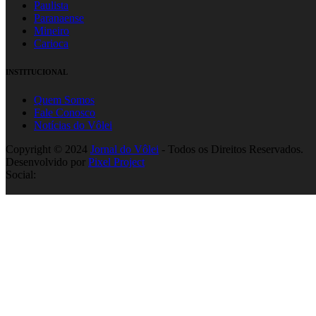
Paulista
Paranaense
Mineiro
Carioca
INSTITUCIONAL
Quem Somos
Fale Conosco
Notícias do Vôlei
Copyright © 2024
Jornal do Vôlei
- Todos os Direitos Reservados.
Desenvolvido por
Pixel Project
Social: