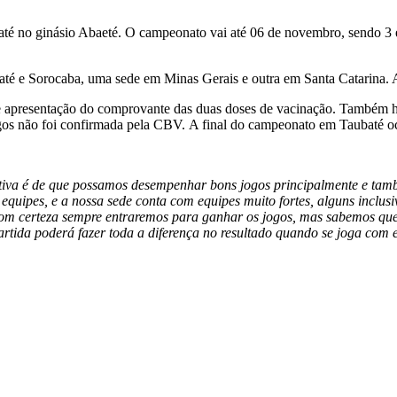
é no ginásio Abaeté. O campeonato vai até 06 de novembro, sendo 3 eta
até e Sorocaba, uma sede em Minas Gerais e outra em Santa Catarina.
 e apresentação do comprovante das duas doses de vacinação. Também ha
ogos não foi confirmada pela CBV. A final do campeonato em Taubaté o
tiva é de que possamos desempenhar bons jogos principalmente e tamb
equipes, e a nossa sede conta com equipes muito fortes, alguns inclusi
om certeza sempre entraremos para ganhar os jogos, mas sabemos que 
rtida poderá fazer toda a diferença no resultado quando se joga com 