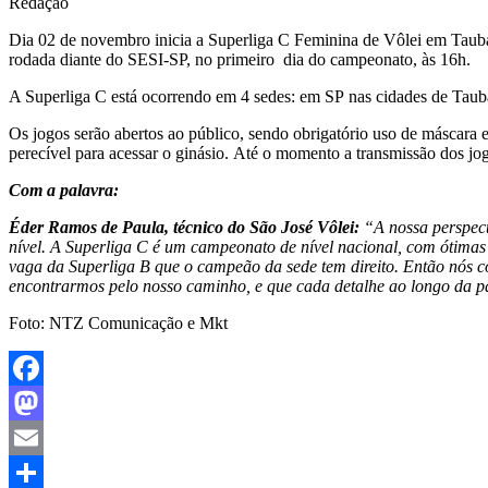
Redação
Dia 02 de novembro inicia a Superliga C Feminina de Vôlei em Taubat
rodada diante do SESI-SP, no primeiro dia do campeonato, às 16h.
A Superliga C está ocorrendo em 4 sedes: em SP nas cidades de Taub
Os jogos serão abertos ao público, sendo obrigatório uso de máscara
perecível para acessar o ginásio. Até o momento a transmissão dos j
Com a palavra:
Éder Ramos de Paula, técnico do São José Vôlei:
“A nossa perspec
nível. A Superliga C é um campeonato de nível nacional, com ótimas 
vaga da Superliga B que o campeão da sede tem direito. Então nós c
encontrarmos pelo nosso caminho, e que cada detalhe ao longo da pa
Foto: NTZ Comunicação e Mkt
Facebook
Mastodon
Email