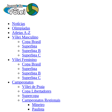
Notícias
Olimpíadas
Atletas A-Z
Vôlei Masculino
Copa Brasil
Superliga
Superliga B
Superliga C
Vôlei Feminino
Copa Brasil
Superliga
Superliga B
Superliga C
Campeonatos
Vôlei de Praia
Copa Libertadores
Supercopa
Campeonatos Regionais
Mineiro
Paulista