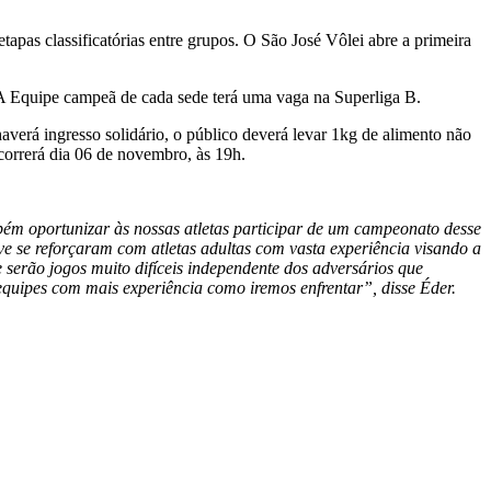
pas classificatórias entre grupos. O São José Vôlei abre a primeira
 A Equipe campeã de cada sede terá uma vaga na Superliga B.
verá ingresso solidário, o público deverá levar 1kg de alimento não
correrá dia 06 de novembro, às 19h.
ém oportunizar às nossas atletas participar de um campeonato desse
ve se reforçaram com atletas adultas com vasta experiência visando a
serão jogos muito difíceis independente dos adversários que
equipes com mais experiência como iremos enfrentar”, disse Éder.