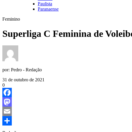
Paulista
Paranaense
Feminino
Superliga C Feminina de Voleib
por:
Pedro - Redação
31 de outubro de 2021
0
Facebook
Mastodon
Email
Share