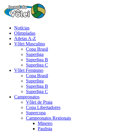
Notícias
Olimpíadas
Atletas A-Z
Vôlei Masculino
Copa Brasil
Superliga
Superliga B
Superliga C
Vôlei Feminino
Copa Brasil
Superliga
Superliga B
Superliga C
Campeonatos
Vôlei de Praia
Copa Libertadores
Supercopa
Campeonatos Regionais
Mineiro
Paulista