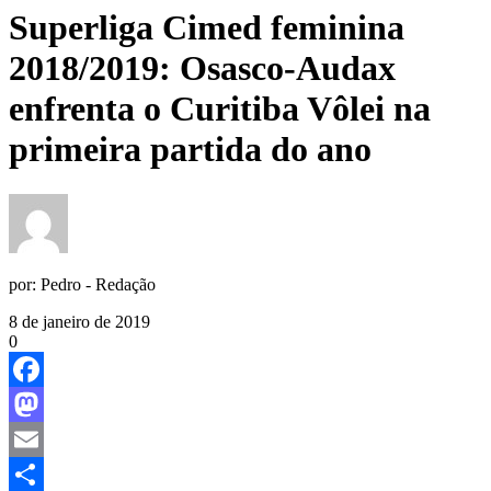
Superliga Cimed feminina
2018/2019: Osasco-Audax
enfrenta o Curitiba Vôlei na
primeira partida do ano
por:
Pedro - Redação
8 de janeiro de 2019
0
Facebook
Mastodon
Email