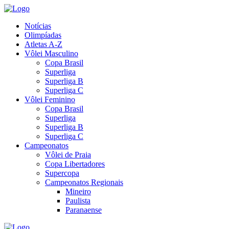
Notícias
Olimpíadas
Atletas A-Z
Vôlei Masculino
Copa Brasil
Superliga
Superliga B
Superliga C
Vôlei Feminino
Copa Brasil
Superliga
Superliga B
Superliga C
Campeonatos
Vôlei de Praia
Copa Libertadores
Supercopa
Campeonatos Regionais
Mineiro
Paulista
Paranaense