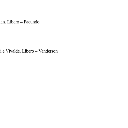
enan. Líbero – Facundo
 e Vivalde. Líbero – Vanderson