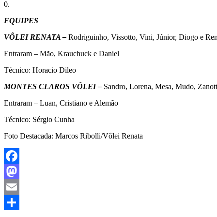
0.
EQUIPES
VÔLEI RENATA –
Rodriguinho, Vissotto, Vini, Júnior, Diogo e R
Entraram – Mão, Krauchuck e Daniel
Técnico: Horacio Dileo
MONTES CLAROS VÔLEI –
Sandro, Lorena, Mesa, Mudo, Zanotti
Entraram – Luan, Cristiano e Alemão
Técnico: Sérgio Cunha
Foto Destacada: Marcos Ribolli/Vôlei Renata
Facebook
Mastodon
Email