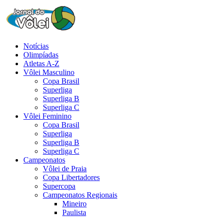
Notícias
Olimpíadas
Atletas A-Z
Vôlei Masculino
Copa Brasil
Superliga
Superliga B
Superliga C
Vôlei Feminino
Copa Brasil
Superliga
Superliga B
Superliga C
Campeonatos
Vôlei de Praia
Copa Libertadores
Supercopa
Campeonatos Regionais
Mineiro
Paulista