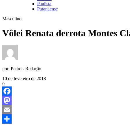
Paulista
Paranaense
Masculino
Vôlei Renata derrota Montes Cl
por:
Pedro - Redação
10 de fevereiro de 2018
0
Facebook
Mastodon
Email
Share