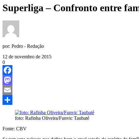
Superliga – Confronto entre fa
por:
Pedro - Redação
12 de novembro de 2015
0
Facebook
Mastodon
Email
Share
foto: Rafinha Oliveira/Funvic Taubaté
Fonte: CBV