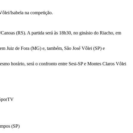
Vôlei/Isabela na competição.
/Canoas (RS). A partida será às 18h30, no ginásio do Riacho, em
 em Juiz de Fora (MG) e, também, São José Vôlei (SP) e
esmo horário, será o confronto entre Sesi-SP e Montes Claros Vôlei
 SporTV
ampos (SP)