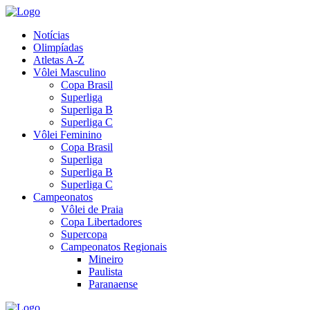
Notícias
Olimpíadas
Atletas A-Z
Vôlei Masculino
Copa Brasil
Superliga
Superliga B
Superliga C
Vôlei Feminino
Copa Brasil
Superliga
Superliga B
Superliga C
Campeonatos
Vôlei de Praia
Copa Libertadores
Supercopa
Campeonatos Regionais
Mineiro
Paulista
Paranaense