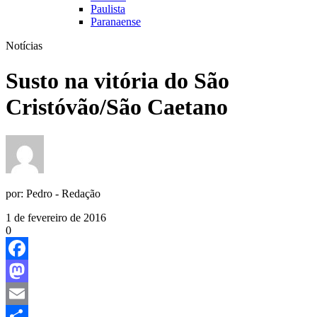
Paulista
Paranaense
Notícias
Susto na vitória do São
Cristóvão/São Caetano
por:
Pedro - Redação
1 de fevereiro de 2016
0
Facebook
Mastodon
Email