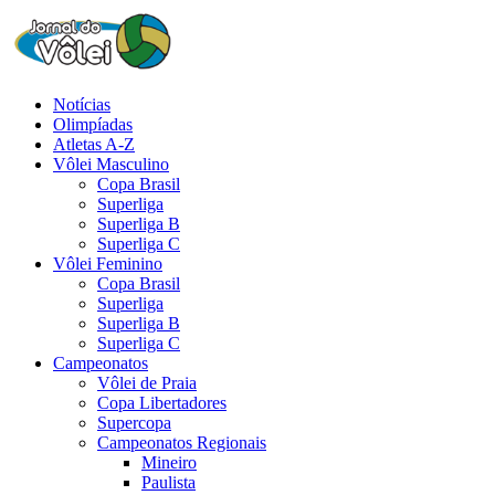
Notícias
Olimpíadas
Atletas A-Z
Vôlei Masculino
Copa Brasil
Superliga
Superliga B
Superliga C
Vôlei Feminino
Copa Brasil
Superliga
Superliga B
Superliga C
Campeonatos
Vôlei de Praia
Copa Libertadores
Supercopa
Campeonatos Regionais
Mineiro
Paulista