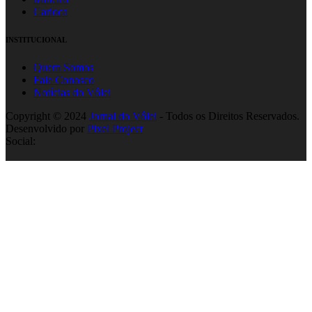
Carioca
INSTITUCIONAL
Quem Somos
Fale Conosco
Notícias do Vôlei
Copyright © 2024
Jornal do Vôlei
- Todos os Direitos Reservados.
Desenvolvido por
Pixel Project
Social: