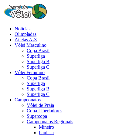
Notícias
Olimpíadas
Atletas A-Z
Vôlei Masculino
Copa Brasil
Superliga
Superliga B
Superliga C
Vôlei Feminino
Copa Brasil
Superliga
Superliga B
Superliga C
Campeonatos
Vôlei de Praia
Copa Libertadores
Supercopa
Campeonatos Regionais
Mineiro
Paulista