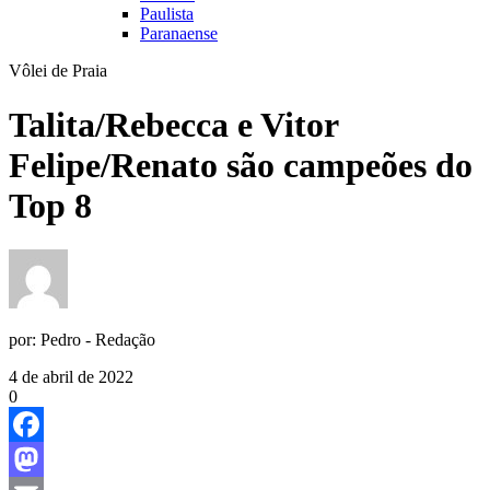
Paulista
Paranaense
Vôlei de Praia
Talita/Rebecca e Vitor
Felipe/Renato são campeões do
Top 8
por:
Pedro - Redação
4 de abril de 2022
0
Facebook