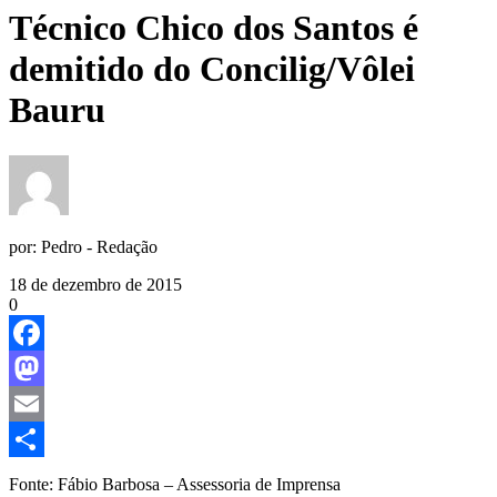
Técnico Chico dos Santos é
demitido do Concilig/Vôlei
Bauru
por:
Pedro - Redação
18 de dezembro de 2015
0
Facebook
Mastodon
Email
Share
Fonte: Fábio Barbosa – Assessoria de Imprensa