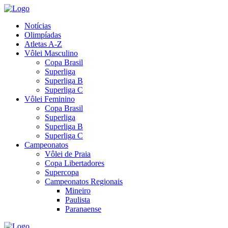
Notícias
Olimpíadas
Atletas A-Z
Vôlei Masculino
Copa Brasil
Superliga
Superliga B
Superliga C
Vôlei Feminino
Copa Brasil
Superliga
Superliga B
Superliga C
Campeonatos
Vôlei de Praia
Copa Libertadores
Supercopa
Campeonatos Regionais
Mineiro
Paulista
Paranaense