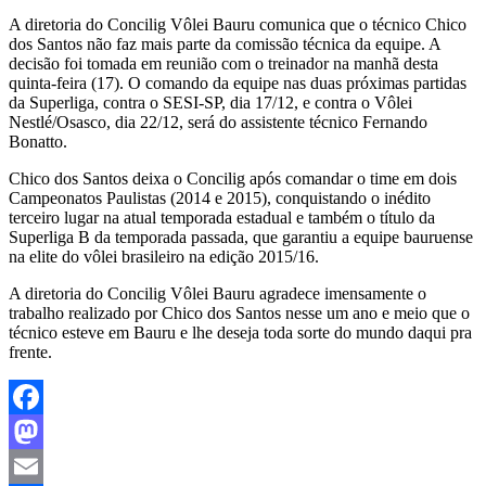
A diretoria do Concilig Vôlei Bauru comunica que o técnico Chico
dos Santos não faz mais parte da comissão técnica da equipe. A
decisão foi tomada em reunião com o treinador na manhã desta
quinta-feira (17). O comando da equipe nas duas próximas partidas
da Superliga, contra o SESI-SP, dia 17/12, e contra o Vôlei
Nestlé/Osasco, dia 22/12, será do assistente técnico Fernando
Bonatto.
Chico dos Santos deixa o Concilig após comandar o time em dois
Campeonatos Paulistas (2014 e 2015), conquistando o inédito
terceiro lugar na atual temporada estadual e também o título da
Superliga B da temporada passada, que garantiu a equipe bauruense
na elite do vôlei brasileiro na edição 2015/16.
A diretoria do Concilig Vôlei Bauru agradece imensamente o
trabalho realizado por Chico dos Santos nesse um ano e meio que o
técnico esteve em Bauru e lhe deseja toda sorte do mundo daqui pra
frente.
Facebook
Mastodon