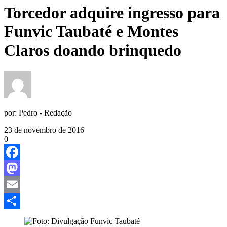
Torcedor adquire ingresso para
Funvic Taubaté e Montes
Claros doando brinquedo
por:
Pedro - Redação
23 de novembro de 2016
0
Facebook
Mastodon
Email
Share