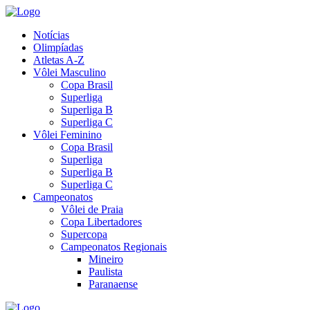
Notícias
Olimpíadas
Atletas A-Z
Vôlei Masculino
Copa Brasil
Superliga
Superliga B
Superliga C
Vôlei Feminino
Copa Brasil
Superliga
Superliga B
Superliga C
Campeonatos
Vôlei de Praia
Copa Libertadores
Supercopa
Campeonatos Regionais
Mineiro
Paulista
Paranaense