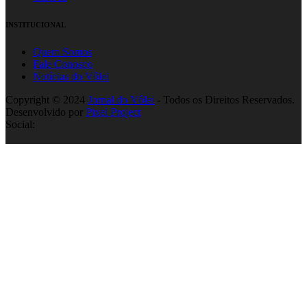
INSTITUCIONAL
Quem Somos
Fale Conosco
Notícias do Vôlei
Copyright © 2024
Jornal do Vôlei
- Todos os Direitos Reservados.
Desenvolvido por
Pixel Project
Social: