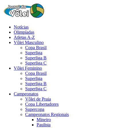
Notícias
Olimpíadas
Atletas A-Z
Vôlei Masculino
Copa Brasil
Superliga
Superliga B
Superliga C
Vôlei Feminino
Copa Brasil
Superliga
Superliga B
Superliga C
Campeonatos
Vôlei de Praia
Copa Libertadores
Supercopa
Campeonatos Regionais
Mineiro
Paulista