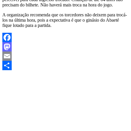
precisam do bilhete. Não haverá mais troca na hora do jogo.
A organização recomenda que os torcedores não deixem para trocá-
los na última hora, pois a expectativa é que o ginásio do Abaeté
fique lotado para a partida.
Facebook
Mastodon
Email
Share