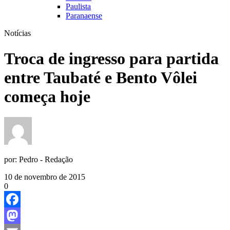
Paulista
Paranaense
Notícias
Troca de ingresso para partida
entre Taubaté e Bento Vôlei
começa hoje
por:
Pedro - Redação
10 de novembro de 2015
0
Facebook