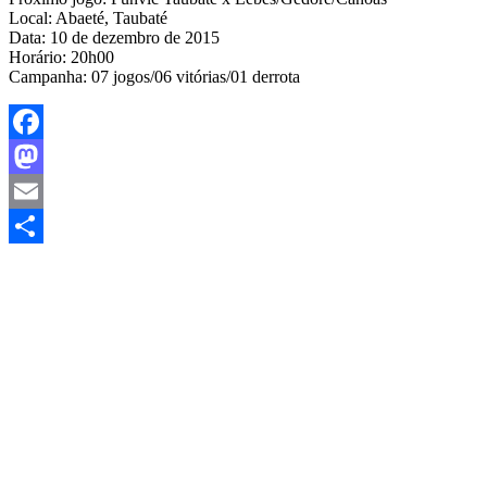
Local: Abaeté, Taubaté
Data: 10 de dezembro de 2015
Horário: 20h00
Campanha: 07 jogos/06 vitórias/01 derrota
Facebook
Mastodon
Email
Share