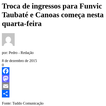
Troca de ingressos para Funvic
Taubaté e Canoas começa nesta
quarta-feira
por:
Pedro - Redação
8 de dezembro de 2015
0
Facebook
Mastodon
Email
Share
Fonte: Tuddo Comunicação