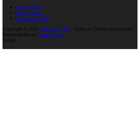
Quem Somos
Fale Conosco
Notícias do Vôlei
Copyright © 2024
Jornal do Vôlei
- Todos os Direitos Reservados.
Desenvolvido por
Pixel Project
Social: