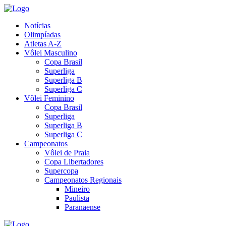
Notícias
Olimpíadas
Atletas A-Z
Vôlei Masculino
Copa Brasil
Superliga
Superliga B
Superliga C
Vôlei Feminino
Copa Brasil
Superliga
Superliga B
Superliga C
Campeonatos
Vôlei de Praia
Copa Libertadores
Supercopa
Campeonatos Regionais
Mineiro
Paulista
Paranaense