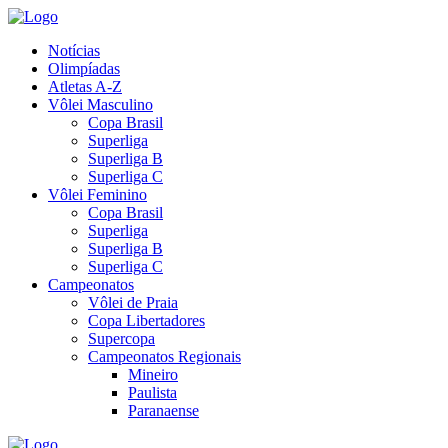
Notícias
Olimpíadas
Atletas A-Z
Vôlei Masculino
Copa Brasil
Superliga
Superliga B
Superliga C
Vôlei Feminino
Copa Brasil
Superliga
Superliga B
Superliga C
Campeonatos
Vôlei de Praia
Copa Libertadores
Supercopa
Campeonatos Regionais
Mineiro
Paulista
Paranaense