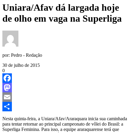
Uniara/Afav dá largada hoje
de olho em vaga na Superliga
por:
Pedro - Redação
30 de julho de 2015
0
Facebook
Mastodon
Email
Share
Nesta quinta-feira, a Uniara/Afav/Araraquara inicia sua caminhada
para tentar retornar ao principal campeonato de vôlei do Brasil: a
Superliga Feminina. Para isso, a equipe araraquarense terá que