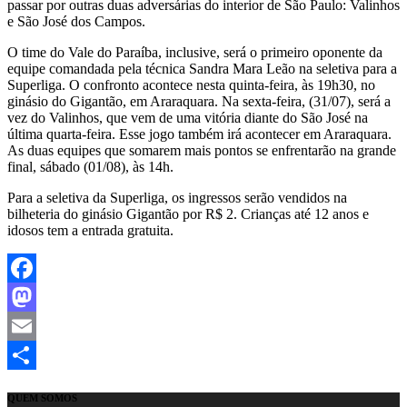
passar por outras duas adversárias do interior de São Paulo: Valinhos
e São José dos Campos.
O time do Vale do Paraíba, inclusive, será o primeiro oponente da
equipe comandada pela técnica Sandra Mara Leão na seletiva para a
Superliga. O confronto acontece nesta quinta-feira, às 19h30, no
ginásio do Gigantão, em Araraquara.
Na sexta-feira, (31/07), será a
vez do Valinhos, que vem de uma vitória diante do São José na
última quarta-feira. Esse jogo também irá acontecer em Araraquara.
As duas equipes que somarem mais pontos se enfrentarão na grande
final, sábado (01/08), às 14h.
Para a seletiva da Superliga, os ingressos serão vendidos na
bilheteria do ginásio Gigantão por R$ 2. Crianças até 12 anos e
idosos tem a entrada gratuita.
Facebook
Mastodon
Email
Share
QUEM SOMOS