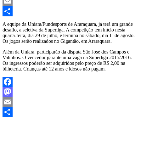
Mastodon
Email
Share
A equipe da Uniara/Fundesports de Araraquara, já terá um grande
desafio, a seletiva da Superliga. A competição tem início nesta
quarta-feira, dia 29 de julho, e termina no sábado, dia 1º de agosto.
Os jogos serão realizados no Gigantão, em Araraquara.
Além da Uniara, participarão da disputa São José dos Campos e
Valinhos. O vencedor garante uma vaga na Superliga 2015/2016.
Os ingressos poderão ser adquiridos pelo preço de R$ 2,00 na
bilheteria. Crianças até 12 anos e idosos não pagam.
Facebook
Mastodon
Email
Share