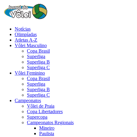
Notícias
Olimpíadas
Atletas A-Z
Vôlei Masculino
Copa Brasil
Superliga
Superliga B
Superliga C
Vôlei Feminino
Copa Brasil
Superliga
Superliga B
Superliga C
Campeonatos
Vôlei de Praia
Copa Libertadores
Supercopa
Campeonatos Regionais
Mineiro
Paulista