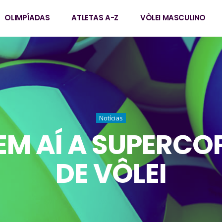
OLIMPÍADAS
ATLETAS A-Z
VÔLEI MASCULINO
Notícias
EM AÍ A SUPERCO
DE VÔLEI