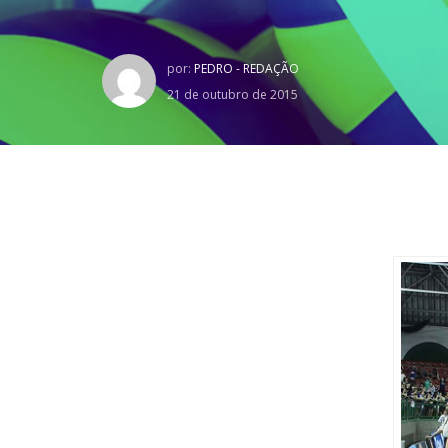
por:
PEDRO - REDAÇÃO
21 de outubro de 2015