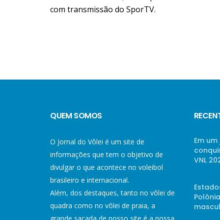
com transmissão do SporTV.
QUEM SOMOS
RECEN
Em um 
O Jornal do Vôlei é um site de
conqui
informações que tem o objetivo de
VNL 20
divulgar o que acontece no voleibol
brasileiro e internacional.
Estado
Além, dos destaques, tanto no vôlei de
Polônia
quadra como no vôlei de praia, a
mascul
grande sacada de nosso site é a nossa