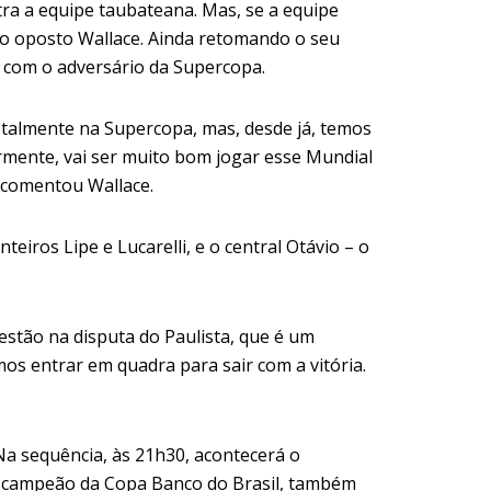
ra a equipe taubateana. Mas, se a equipe
 do oposto Wallace. Ainda retomando o seu
r com o adversário da Supercopa.
otalmente na Supercopa, mas, desde já, temos
armente, vai ser muito bom jogar esse Mundial
, comentou Wallace.
iros Lipe e Lucarelli, e o central Otávio – o
stão na disputa do Paulista, que é um
s entrar em quadra para sair com a vitória.
Na sequência, às 21h30, acontecerá o
), campeão da Copa Banco do Brasil, também