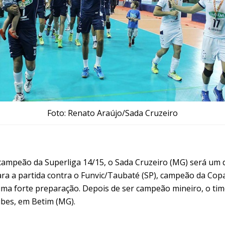
Foto: Renato Araújo/Sada Cruzeiro
 campeão da Superliga 14/15, o Sada Cruzeiro (MG) será um 
ara a partida contra o Funvic/Taubaté (SP), campeão da Copa
a forte preparação. Depois de ser campeão mineiro, o time 
bes, em Betim (MG).