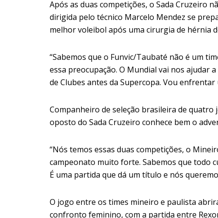
Após as duas competições, o Sada Cruzeiro nã
dirigida pelo técnico Marcelo Mendez se prepa
melhor voleibol após uma cirurgia de hérnia 
“Sabemos que o Funvic/Taubaté não é um time 
essa preocupação. O Mundial vai nos ajudar a 
de Clubes antes da Supercopa. Vou enfrentar 
Companheiro de seleção brasileira de quatro j
oposto do Sada Cruzeiro conhece bem o advers
“Nós temos essas duas competições, o Mineiro
campeonato muito forte. Sabemos que todo cui
É uma partida que dá um título e nós queremo
O jogo entre os times mineiro e paulista abr
confronto feminino, com a partida entre Rexo