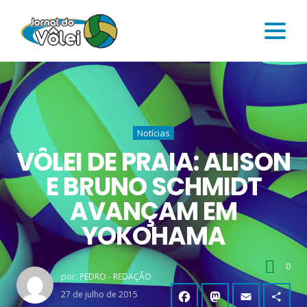
Notícias
VÔLEI DE PRAIA: ALISON
E BRUNO SCHMIDT
AVANÇAM EM
YOKOHAMA
0
por:
PEDRO - REDAÇÃO
27 de julho de 2015