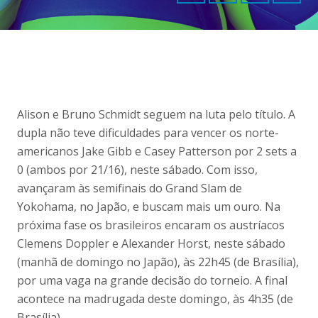
Alison e Bruno Schmidt seguem na luta pelo título. A
dupla não teve dificuldades para vencer os norte-
americanos Jake Gibb e Casey Patterson por 2 sets a
0 (ambos por 21/16), neste sábado. Com isso,
avançaram às semifinais do Grand Slam de
Yokohama, no Japão, e buscam mais um ouro. Na
próxima fase os brasileiros encaram os austríacos
Clemens Doppler e Alexander Horst, neste sábado
(manhã de domingo no Japão), às 22h45 (de Brasília),
por uma vaga na grande decisão do torneio. A final
acontece na madrugada deste domingo, às 4h35 (de
Brasília).