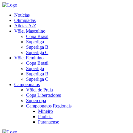
Notícias
Olimpíadas
Atletas A-Z
Vôlei Masculino
Copa Brasil
Superliga
Superliga B
Superliga C
Vôlei Feminino
Copa Brasil
Superliga
Superliga B
Superliga C
Campeonatos
Vôlei de Praia
Copa Libertadores
Supercopa
Campeonatos Regionais
Mineiro
Paulista
Paranaense