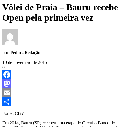
Vôlei de Praia – Bauru recebe
Open pela primeira vez
por:
Pedro - Redação
10 de novembro de 2015
0
Facebook
Mastodon
Email
Share
Fonte: CBV
Em 2014, Bauru (SP) recebeu uma etapa do Circuito Banco do