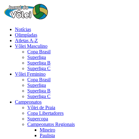
Notícias
Olimpíadas
Atletas A-Z
Vôlei Masculino
Copa Brasil
Superliga
Superliga B
Superliga C
Vôlei Feminino
Copa Brasil
Superliga
Superliga B
Superliga C
Campeonatos
Vôlei de Praia
Copa Libertadores
Supercopa
Campeonatos Regionais
Mineiro
Paulista