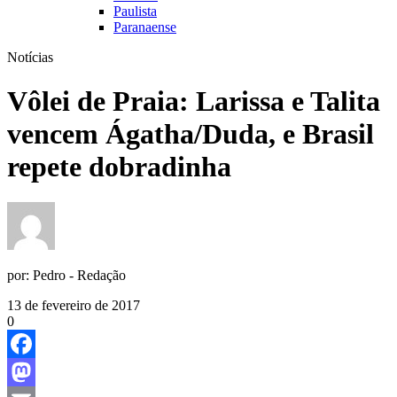
Paulista
Paranaense
Notícias
Vôlei de Praia: Larissa e Talita
vencem Ágatha/Duda, e Brasil
repete dobradinha
por:
Pedro - Redação
13 de fevereiro de 2017
0
Facebook