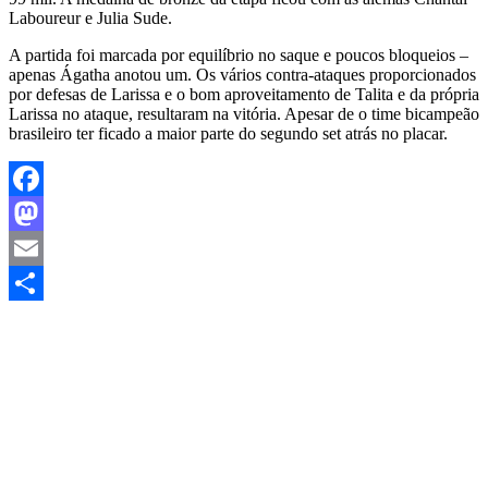
Laboureur e Julia Sude.
A partida foi marcada por equilíbrio no saque e poucos bloqueios –
apenas Ágatha anotou um. Os vários contra-ataques proporcionados
por defesas de Larissa e o bom aproveitamento de Talita e da própria
Larissa no ataque, resultaram na vitória. Apesar de o time bicampeão
brasileiro ter ficado a maior parte do segundo set atrás no placar.
Facebook
Mastodon
Email
Share