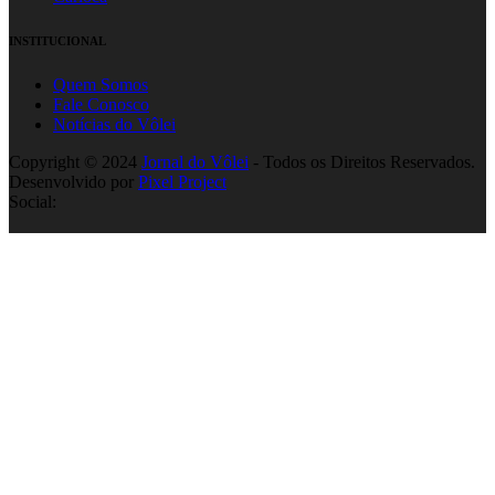
INSTITUCIONAL
Quem Somos
Fale Conosco
Notícias do Vôlei
Copyright © 2024
Jornal do Vôlei
- Todos os Direitos Reservados.
Desenvolvido por
Pixel Project
Social: