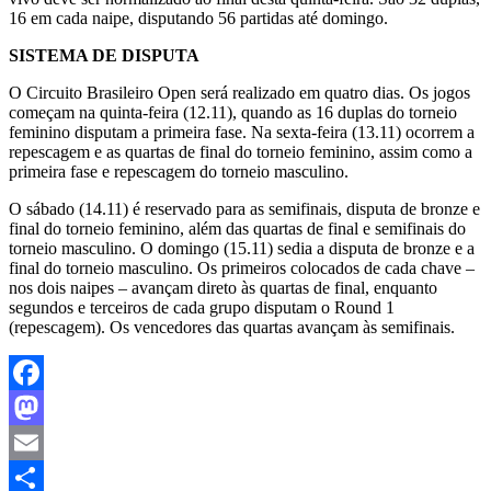
16 em cada naipe, disputando 56 partidas até domingo.
SISTEMA DE DISPUTA
O Circuito Brasileiro Open será realizado em quatro dias. Os jogos
começam na quinta-feira (12.11), quando as 16 duplas do torneio
feminino disputam a primeira fase. Na sexta-feira (13.11) ocorrem a
repescagem e as quartas de final do torneio feminino, assim como a
primeira fase e repescagem do torneio masculino.
O sábado (14.11) é reservado para as semifinais, disputa de bronze e
final do torneio feminino, além das quartas de final e semifinais do
torneio masculino. O domingo (15.11) sedia a disputa de bronze e a
final do torneio masculino. Os primeiros colocados de cada chave –
nos dois naipes – avançam direto às quartas de final, enquanto
segundos e terceiros de cada grupo disputam o Round 1
(repescagem). Os vencedores das quartas avançam às semifinais.
Facebook
Mastodon
Email