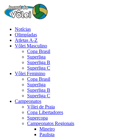
Notícias
Olimpíadas
Atletas A-Z
Vôlei Masculino
Copa Brasil
Superliga
Superliga B
Superliga C
Vôlei Feminino
Copa Brasil
Superliga
Superliga B
Superliga C
Campeonatos
Vôlei de Praia
Copa Libertadores
Supercopa
Campeonatos Regionais
Mineiro
Paulista