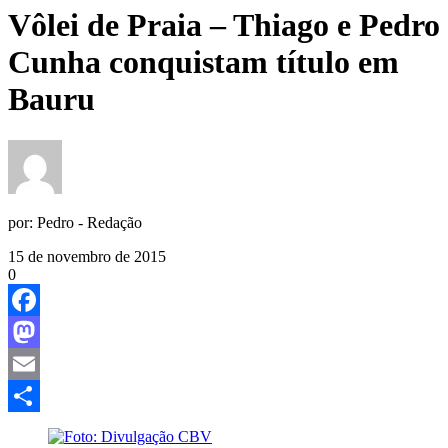
Vôlei de Praia – Thiago e Pedro
Cunha conquistam título em
Bauru
por:
Pedro - Redação
15 de novembro de 2015
0
Facebook
Mastodon
Email
Share