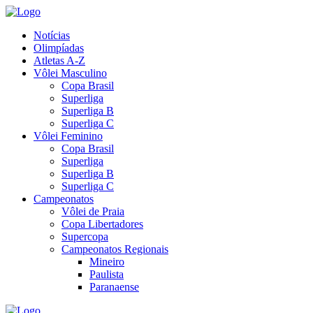
Notícias
Olimpíadas
Atletas A-Z
Vôlei Masculino
Copa Brasil
Superliga
Superliga B
Superliga C
Vôlei Feminino
Copa Brasil
Superliga
Superliga B
Superliga C
Campeonatos
Vôlei de Praia
Copa Libertadores
Supercopa
Campeonatos Regionais
Mineiro
Paulista
Paranaense