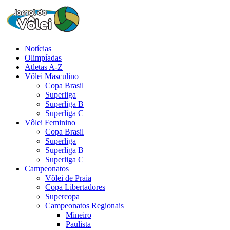
Notícias
Olimpíadas
Atletas A-Z
Vôlei Masculino
Copa Brasil
Superliga
Superliga B
Superliga C
Vôlei Feminino
Copa Brasil
Superliga
Superliga B
Superliga C
Campeonatos
Vôlei de Praia
Copa Libertadores
Supercopa
Campeonatos Regionais
Mineiro
Paulista