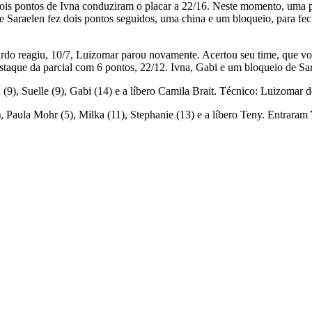
ois pontos de Ivna conduziram o placar a 22/16. Neste momento, uma 
 Saraelen fez dois pontos seguidos, uma china e um bloqueio, para f
ardo reagiu, 10/7, Luizomar parou novamente. Acertou seu time, que vo
estaque da parcial com 6 pontos, 22/12. Ivna, Gabi e um bloqueio de Sar
 (9), Suelle (9), Gabi (14) e a líbero Camila Brait. Técnico: Luizomar 
, Paula Mohr (5), Milka (11), Stephanie (13) e a líbero Teny. Entraram 