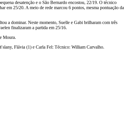
pequena desatenção e o São Bernardo encostou, 22/19. O técnico
echar em 25/20. A meio de rede marcou 6 pontos, mesma pontuação da
ltou a dominar. Neste momento, Suelle e Gabi brilharam com três
aelen finalizaram a partida em 25/16.
de Moura.
Yslany, Flávia (1) e Carla Fel: Técnico: William Carvalho.