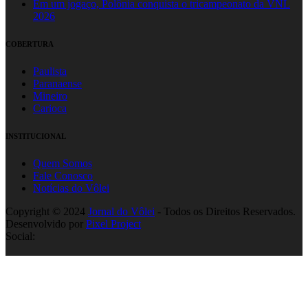
Em um jogaço, Polônia conquista o tricampeonato da VNL
2026
COBERTURA
Paulista
Paranaense
Mineiro
Carioca
INSTITUCIONAL
Quem Somos
Fale Conosco
Notícias do Vôlei
Copyright © 2024
Jornal do Vôlei
- Todos os Direitos Reservados.
Desenvolvido por
Pixel Project
Social: