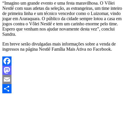
“Imagino um grande evento e uma festa maravilhosa. O Vôlei
Nestlé com suas atletas da seleção, as estrangeiras, um time inteiro
de primeira linha e um técnico vencedor como o Luizomar, vindo
jogar em Araraquara. O público da cidade sempre lotou a casa em
jogos contra o Vôlei Nestlé e tem um carinho enorme pelo time.
Espero que venham nos ajudar novamente desta vez”, conclui
Sandra.
Em breve serão divulgadas mais informações sobre a venda de
ingressos na página Nestlé Família Mais Ativa no Facebook.
Facebook
Mastodon
Email
Share