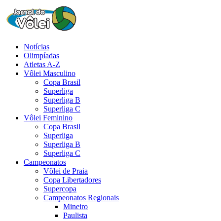
Notícias
Olimpíadas
Atletas A-Z
Vôlei Masculino
Copa Brasil
Superliga
Superliga B
Superliga C
Vôlei Feminino
Copa Brasil
Superliga
Superliga B
Superliga C
Campeonatos
Vôlei de Praia
Copa Libertadores
Supercopa
Campeonatos Regionais
Mineiro
Paulista