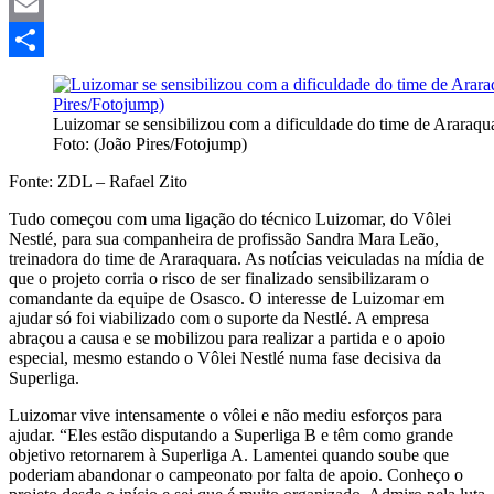
Mastodon
Email
Share
Luizomar se sensibilizou com a dificuldade do time de Araraqu
Foto: (João Pires/Fotojump)
Fonte: ZDL – Rafael Zito
Tudo começou com uma ligação do técnico Luizomar, do Vôlei
Nestlé, para sua companheira de profissão Sandra Mara Leão,
treinadora do time de Araraquara. As notícias veiculadas na mídia de
que o projeto corria o risco de ser finalizado sensibilizaram o
comandante da equipe de Osasco. O interesse de Luizomar em
ajudar só foi viabilizado com o suporte da Nestlé. A empresa
abraçou a causa e se mobilizou para realizar a partida e o apoio
especial, mesmo estando o Vôlei Nestlé numa fase decisiva da
Superliga.
Luizomar vive intensamente o vôlei e não mediu esforços para
ajudar. “Eles estão disputando a Superliga B e têm como grande
objetivo retornarem à Superliga A. Lamentei quando soube que
poderiam abandonar o campeonato por falta de apoio. Conheço o