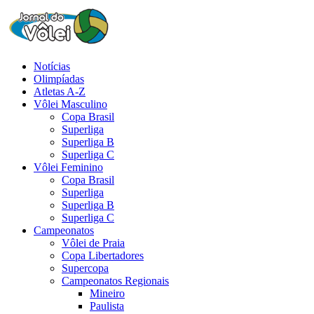
Notícias
Olimpíadas
Atletas A-Z
Vôlei Masculino
Copa Brasil
Superliga
Superliga B
Superliga C
Vôlei Feminino
Copa Brasil
Superliga
Superliga B
Superliga C
Campeonatos
Vôlei de Praia
Copa Libertadores
Supercopa
Campeonatos Regionais
Mineiro
Paulista