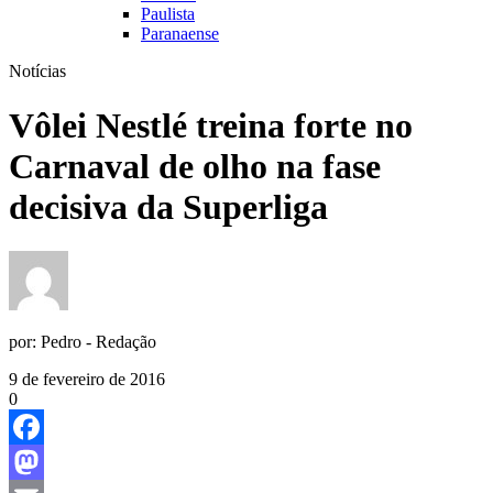
Paulista
Paranaense
Notícias
Vôlei Nestlé treina forte no
Carnaval de olho na fase
decisiva da Superliga
por:
Pedro - Redação
9 de fevereiro de 2016
0
Facebook