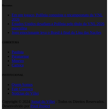
Recentes
Em um jogaço, Polônia conquista o tricampeonato da VNL
2026
Estados Unidos desafiam a Polônia pelo título da VNL 2026
masculina
Jogo emocionante leva o Brasil à final da Liga das Nações
COBERTURA
Paulista
Paranaense
Mineiro
Carioca
INSTITUCIONAL
Quem Somos
Fale Conosco
Notícias do Vôlei
Copyright © 2024
Jornal do Vôlei
- Todos os Direitos Reservados.
Desenvolvido por
Pixel Project