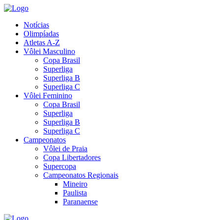
Notícias
Olimpíadas
Atletas A-Z
Vôlei Masculino
Copa Brasil
Superliga
Superliga B
Superliga C
Vôlei Feminino
Copa Brasil
Superliga
Superliga B
Superliga C
Campeonatos
Vôlei de Praia
Copa Libertadores
Supercopa
Campeonatos Regionais
Mineiro
Paulista
Paranaense