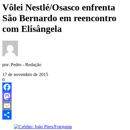
Vôlei Nestlé/Osasco enfrenta
São Bernardo em reencontro
com Elisângela
por:
Pedro - Redação
17 de novembro de 2015
0
Facebook
Mastodon
Email
Share