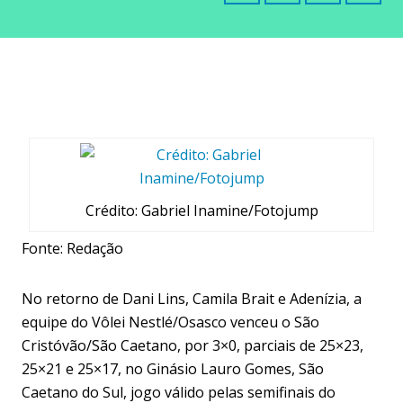
Crédito: Gabriel Inamine/Fotojump
Fonte: Redação
No retorno de Dani Lins, Camila
Brait e Adenízia, a
equipe do Vôlei Nestlé/Osasco venceu o São
Cristóvão/São Caetano, por 3×0, parciais de 25×23,
25×21 e 25×17, no Ginásio Lauro Gomes, São
Caetano do Sul, jogo válido pelas semifinais do