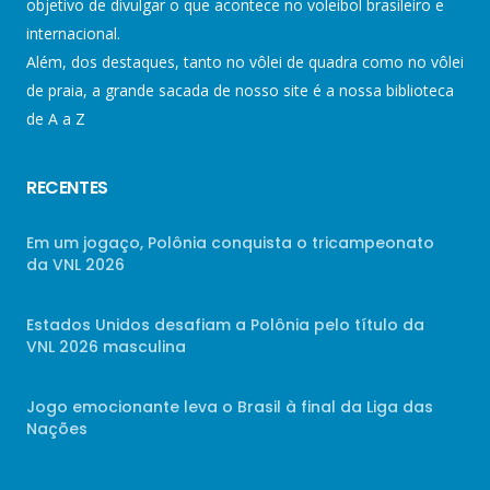
objetivo de divulgar o que acontece no voleibol brasileiro e
internacional.
Além, dos destaques, tanto no vôlei de quadra como no vôlei
de praia, a grande sacada de nosso site é a nossa biblioteca
de A a Z
RECENTES
Em um jogaço, Polônia conquista o tricampeonato
da VNL 2026
Estados Unidos desafiam a Polônia pelo título da
VNL 2026 masculina
Jogo emocionante leva o Brasil à final da Liga das
Nações