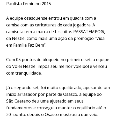
Paulista Feminino 2015.
A equipe osasquense entrou em quadra com a
camisa com as caricaturas de cada jogadora.
A
camiseta tem a marca de biscoitos PASSATEMPO®,
da Nestlé, como mais uma ação da promoção “Vida
em Família Faz Bem”.
Com 05 pontos de bloqueio no primeiro set, a equipe
do Vôlei Nestlé, impôs seu melhor voleibol e venceu
com tranquilidade.
Já o segundo set, foi muito equilibrado, apesar de um
início arrasador por parte de Osasco, a equipe do
São Caetano deu uma ajustado em seus
fundamentos e conseguiu manter o equilíbrio até o
20º ponto, depois o Osasco mostrou a que veio.