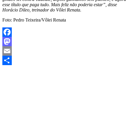
esse título que paga tudo. Mais feliz não poderia estar”, disse
Horácio Dileo, treinador do Vôlei Renata.
Foto: Pedro Teixeira/Vôlei Renata
Facebook
Mastodon
Email
Share