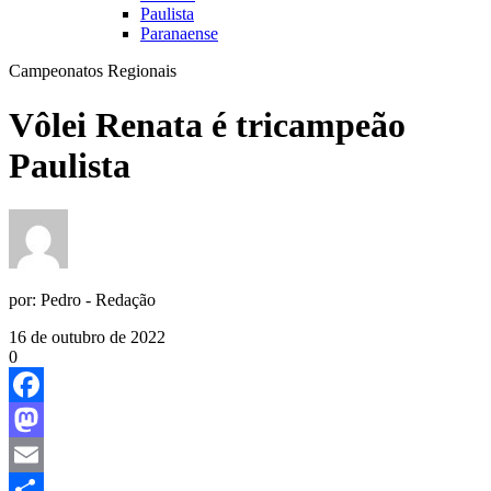
Paulista
Paranaense
Campeonatos Regionais
Vôlei Renata é tricampeão
Paulista
por:
Pedro - Redação
16 de outubro de 2022
0
Facebook
Mastodon
Email