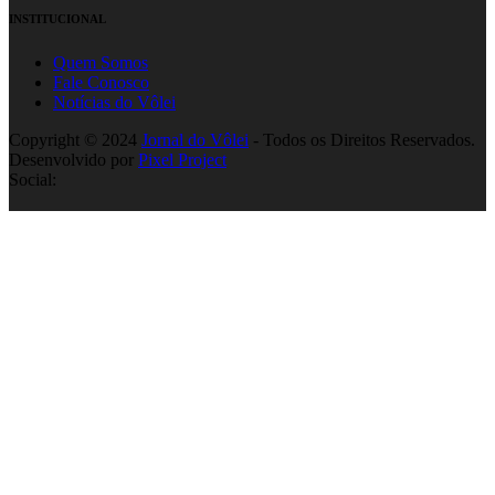
INSTITUCIONAL
Quem Somos
Fale Conosco
Notícias do Vôlei
Copyright © 2024
Jornal do Vôlei
- Todos os Direitos Reservados.
Desenvolvido por
Pixel Project
Social: