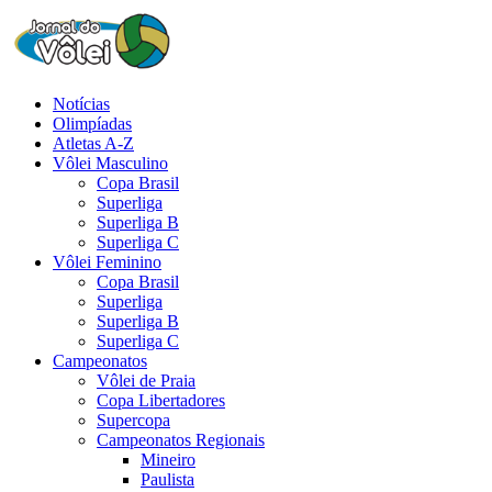
Notícias
Olimpíadas
Atletas A-Z
Vôlei Masculino
Copa Brasil
Superliga
Superliga B
Superliga C
Vôlei Feminino
Copa Brasil
Superliga
Superliga B
Superliga C
Campeonatos
Vôlei de Praia
Copa Libertadores
Supercopa
Campeonatos Regionais
Mineiro
Paulista