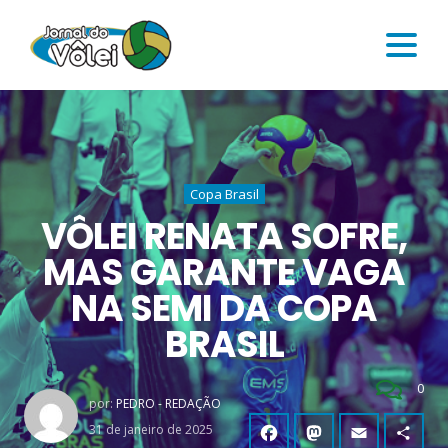
Copa Brasil
VÔLEI RENATA SOFRE,
MAS GARANTE VAGA
NA SEMI DA COPA
BRASIL
0
por:
PEDRO - REDAÇÃO
31 de janeiro de 2025