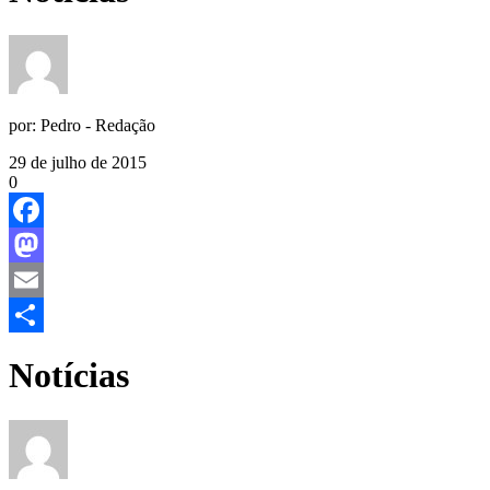
por:
Pedro - Redação
29 de julho de 2015
0
Facebook
Mastodon
Email
Share
Notícias