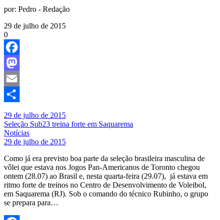
por:
Pedro - Redação
29 de julho de 2015
0
Facebook
Mastodon
Email
Share
29 de julho de 2015
Seleção Sub23 treina forte em Saquarema
Notícias
29 de julho de 2015
Como já era previsto boa parte da seleção brasileira masculina de
vôlei que estava nos Jogos Pan-Americanos de Toronto chegou
ontem (28.07) ao Brasil e, nesta quarta-feira (29.07), já estava em
ritmo forte de treinos no Centro de Desenvolvimento de Voleibol,
em Saquarema (RJ). Sob o comando do técnico Rubinho, o grupo
se prepara para…