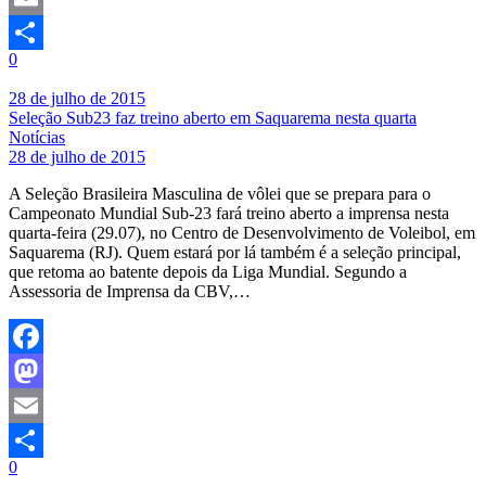
Email
0
Share
28 de julho de 2015
Seleção Sub23 faz treino aberto em Saquarema nesta quarta
Notícias
28 de julho de 2015
A Seleção Brasileira Masculina de vôlei que se prepara para o
Campeonato Mundial Sub-23 fará treino aberto a imprensa nesta
quarta-feira (29.07), no Centro de Desenvolvimento de Voleibol, em
Saquarema (RJ). Quem estará por lá também é a seleção principal,
que retoma ao batente depois da Liga Mundial. Segundo a
Assessoria de Imprensa da CBV,…
Facebook
Mastodon
Email
0
Share