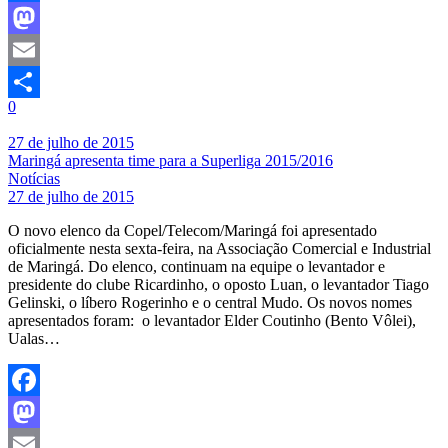
Facebook
Mastodon
Email
0
Share
27 de julho de 2015
Maringá apresenta time para a Superliga 2015/2016
Notícias
27 de julho de 2015
O novo elenco da Copel/Telecom/Maringá foi apresentado
oficialmente nesta sexta-feira, na Associação Comercial e Industrial
de Maringá. Do elenco, continuam na equipe o levantador e
presidente do clube Ricardinho, o oposto Luan, o levantador Tiago
Gelinski, o líbero Rogerinho e o central Mudo. Os novos nomes
apresentados foram: o levantador Elder Coutinho (Bento Vôlei),
Ualas…
Facebook
Mastodon