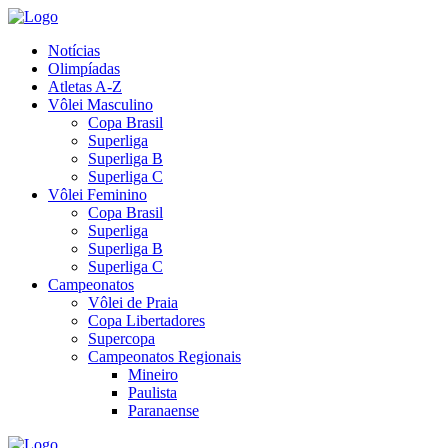
Notícias
Olimpíadas
Atletas A-Z
Vôlei Masculino
Copa Brasil
Superliga
Superliga B
Superliga C
Vôlei Feminino
Copa Brasil
Superliga
Superliga B
Superliga C
Campeonatos
Vôlei de Praia
Copa Libertadores
Supercopa
Campeonatos Regionais
Mineiro
Paulista
Paranaense