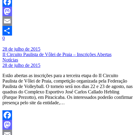
Facebook
Mastodon
Email
0
Share
28 de julho de 2015
II Circuito Paulista de Vôlei de Praia – Inscrições Abertas
Notícias
28 de julho de 2015
Estão abertas as inscrições para a terceira etapa do II Circuito
Paulista de Vôlei de Praia, competição organizada pela Federação
Paulista de Volleyball. O torneio será nos dias 22 e 23 de agosto, nas
quadras do Complexo Esportivo José Carlos Callado Hebling
(Parque Prezotto), em Piracicaba. Os interessados poderão confirmar
presença pelo site da entidade,…
Facebook
Mastodon