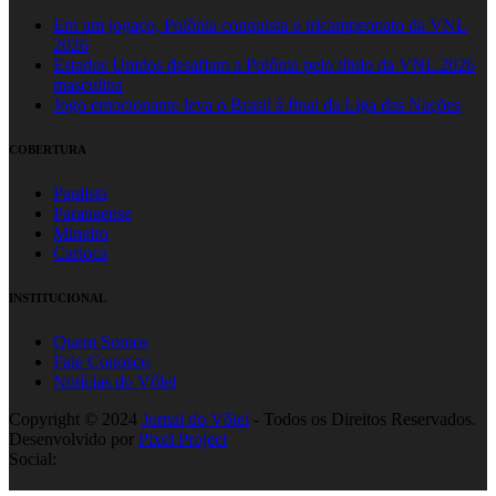
Em um jogaço, Polônia conquista o tricampeonato da VNL
2026
Estados Unidos desafiam a Polônia pelo título da VNL 2026
masculina
Jogo emocionante leva o Brasil à final da Liga das Nações
COBERTURA
Paulista
Paranaense
Mineiro
Carioca
INSTITUCIONAL
Quem Somos
Fale Conosco
Notícias do Vôlei
Copyright © 2024
Jornal do Vôlei
- Todos os Direitos Reservados.
Desenvolvido por
Pixel Project
Social: