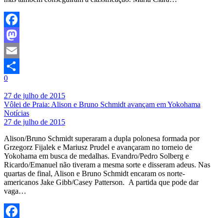
Facebook
Mastodon
Email
0
Share
27 de julho de 2015
Vôlei de Praia: Alison e Bruno Schmidt avançam em Yokohama
Notícias
27 de julho de 2015
Alison/Bruno Schmidt superaram a dupla polonesa formada por
Grzegorz Fijalek e Mariusz Prudel e avançaram no torneio de
Yokohama em busca de medalhas. Evandro/Pedro Solberg e
Ricardo/Emanuel não tiveram a mesma sorte e disseram adeus. Nas
quartas de final, Alison e Bruno Schmidt encaram os norte-
americanos Jake Gibb/Casey Patterson. A partida que pode dar
vaga…