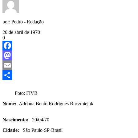
por:
Pedro - Redação
20 de abril de 1970
0
Facebook
Mastodon
Email
Share
Foto: FIVB
Nome:
Adriana Bento Rodrigues Buczmiejuk
Nascimento:
20/04/70
Cidade:
São Paulo-SP-Brasil