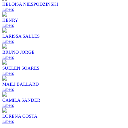
HELOISA NIESPODZINSKI
Líbero
HENRY
Líbero
LARISSA SALLES
Líbero
BRUNO JORGE
Líbero
SUELEN SOARES
Líbero
MAILI BALLARD
Líbero
CAMILA SANDER
Líbero
LORENA COSTA
Líbero