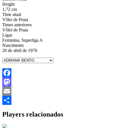
Height
1,72 cm
Time atual
Vôlei de Praia
Times anteriores
Vôlei de Praia
Ligas
Feminina, Superliga A
Nascimento
20 de abril de 1970
Facebook
Mastodon
Email
Share
Players relacionados