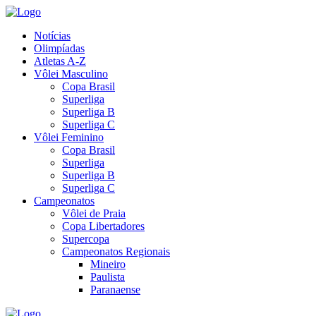
Notícias
Olimpíadas
Atletas A-Z
Vôlei Masculino
Copa Brasil
Superliga
Superliga B
Superliga C
Vôlei Feminino
Copa Brasil
Superliga
Superliga B
Superliga C
Campeonatos
Vôlei de Praia
Copa Libertadores
Supercopa
Campeonatos Regionais
Mineiro
Paulista
Paranaense