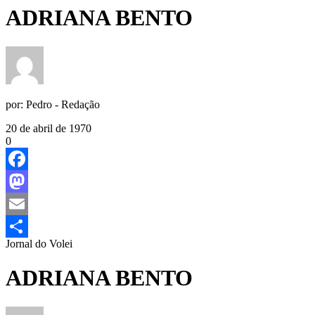
ADRIANA BENTO
por:
Pedro - Redação
20 de abril de 1970
0
Facebook
Mastodon
Email
Jornal do Volei
Share
ADRIANA BENTO