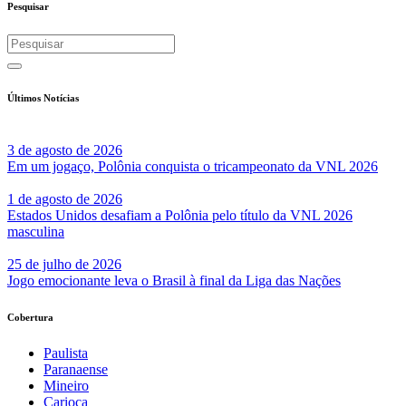
Pesquisar
Últimos Notícias
3 de agosto de 2026
Em um jogaço, Polônia conquista o tricampeonato da VNL 2026
1 de agosto de 2026
Estados Unidos desafiam a Polônia pelo título da VNL 2026
masculina
25 de julho de 2026
Jogo emocionante leva o Brasil à final da Liga das Nações
Cobertura
Paulista
Paranaense
Mineiro
Carioca