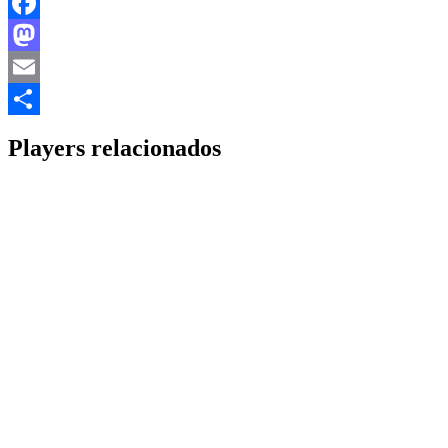
Facebook
Mastodon
Email
Share
Players relacionados