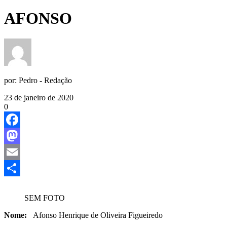
AFONSO
por:
Pedro - Redação
23 de janeiro de 2020
0
Facebook
Mastodon
Email
Share
SEM FOTO
Nome:
Afonso Henrique de Oliveira Figueiredo