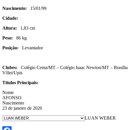
Nascimento:
15/01/99
Cidade:
Altura:
1,83 cm
Peso:
86 kg
Posição:
Levantador
Clubes:
Colégio Cema/MT – Colégio Isaac Newton/MT – Brasília
Vôlei/Upis
Títulos Principais:
Nome
AFONSO
Nascimento
23 de janeiro de 2020
LUAN WEBER