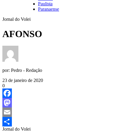
Paulista
Paranaense
Jornal do Volei
AFONSO
por:
Pedro - Redação
23 de janeiro de 2020
0
Facebook
Mastodon
Email
Jornal do Volei
Share