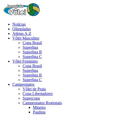
Notícias
Olimpíadas
Atletas A-Z
Vôlei Masculino
Copa Brasil
Superliga
Superliga B
Superliga C
Vôlei Feminino
Copa Brasil
Superliga
Superliga B
Superliga C
Campeonatos
Vôlei de Praia
Copa Libertadores
Supercopa
Campeonatos Regionais
Mineiro
Paulista