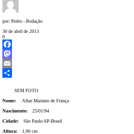
por:
Pedro - Redação
30 de abril de 2013
0
Facebook
Mastodon
Email
Share
SEM FOTO
Nome:
Allan Mariano de França
Nascimento:
25/01/94
Cidade:
São Paulo-SP-Brasil
Altura:
1,90 cm