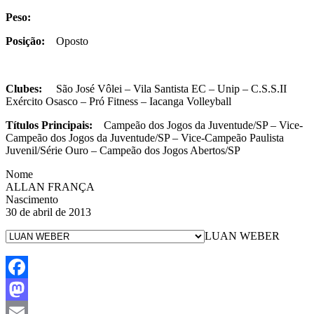
Peso:
Posição:
Oposto
Clubes:
São José Vôlei – Vila Santista EC – Unip – C.S.S.II
Exército Osasco – Pró Fitness – Iacanga Volleyball
Títulos Principais:
Campeão dos Jogos da Juventude/SP – Vice-
Campeão dos Jogos da Juventude/SP – Vice-Campeão Paulista
Juvenil/Série Ouro – Campeão dos Jogos Abertos/SP
Nome
ALLAN FRANÇA
Nascimento
30 de abril de 2013
LUAN WEBER
Facebook
Mastodon