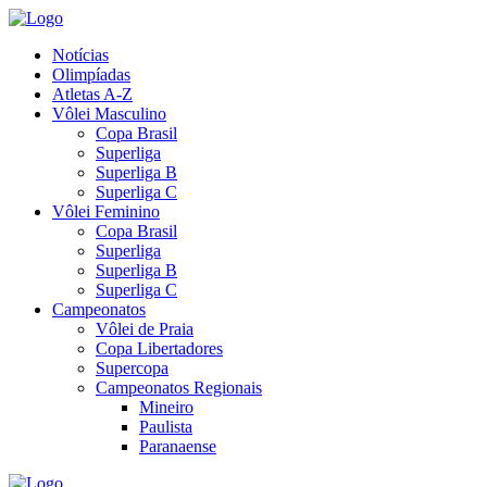
Notícias
Olimpíadas
Atletas A-Z
Vôlei Masculino
Copa Brasil
Superliga
Superliga B
Superliga C
Vôlei Feminino
Copa Brasil
Superliga
Superliga B
Superliga C
Campeonatos
Vôlei de Praia
Copa Libertadores
Supercopa
Campeonatos Regionais
Mineiro
Paulista
Paranaense