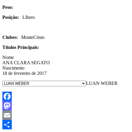
Peso:
Posição:
Líbero
Clubes:
MonteCristo
Títulos Principais:
Nome
ANA CLARA SEGATO
Nascimento
18 de fevereiro de 2017
LUAN WEBER
Facebook
Mastodon
Email