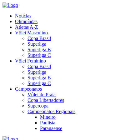
Notícias
Olimpíadas
Atletas A-Z
Vôlei Masculino
Copa Brasil
Superliga
Superliga B
Superliga C
Vôlei Feminino
Copa Brasil
Superliga
Superliga B
Superliga C
Campeonatos
Vôlei de Praia
Copa Libertadores
Supercopa
Campeonatos Regionais
Mineiro
Paulista
Paranaense