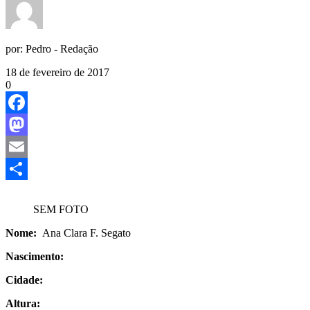
por:
Pedro - Redação
18 de fevereiro de 2017
0
Facebook
Mastodon
Email
Share
SEM FOTO
Nome:
Ana Clara F. Segato
Nascimento:
Cidade:
Altura: