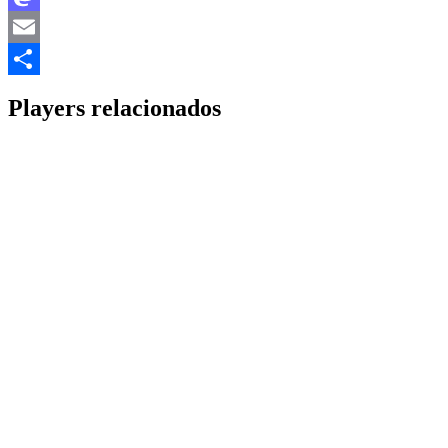
Mastodon
Email
Share
Players relacionados