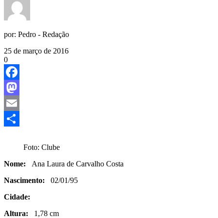
por:
Pedro - Redação
25 de março de 2016
0
Facebook
Mastodon
Email
Share
Foto: Clube
Nome:
Ana Laura de Carvalho Costa
Nascimento:
02/01/95
Cidade:
Altura:
1,78 cm