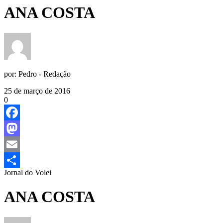
ANA COSTA
por:
Pedro - Redação
25 de março de 2016
0
Facebook
Mastodon
Email
Jornal do Volei
Share
ANA COSTA