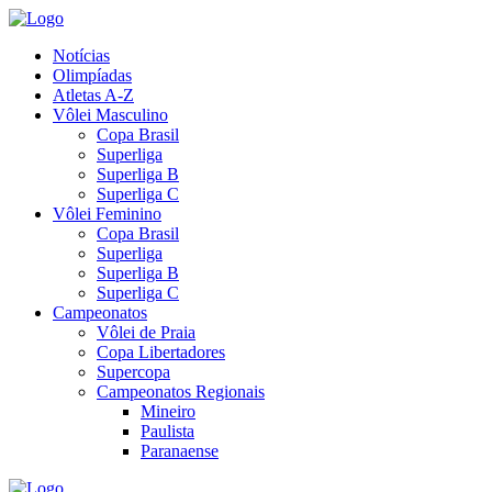
Notícias
Olimpíadas
Atletas A-Z
Vôlei Masculino
Copa Brasil
Superliga
Superliga B
Superliga C
Vôlei Feminino
Copa Brasil
Superliga
Superliga B
Superliga C
Campeonatos
Vôlei de Praia
Copa Libertadores
Supercopa
Campeonatos Regionais
Mineiro
Paulista
Paranaense