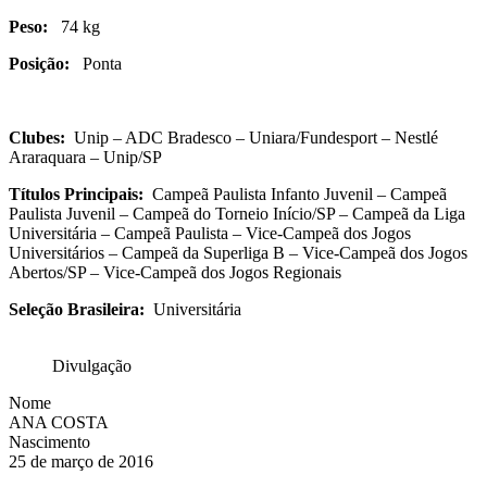
Peso:
74 kg
Posição:
Ponta
Clubes:
Unip – ADC Bradesco – Uniara/Fundesport – Nestlé
Araraquara – Unip/SP
Títulos Principais:
Campeã Paulista Infanto Juvenil – Campeã
Paulista Juvenil – Campeã do Torneio Início/SP – Campeã da Liga
Universitária – Campeã Paulista – Vice-Campeã dos Jogos
Universitários – Campeã da Superliga B – Vice-Campeã dos Jogos
Abertos/SP – Vice-Campeã dos Jogos Regionais
Seleção Brasileira:
Universitária
Divulgação
Nome
ANA COSTA
Nascimento
25 de março de 2016