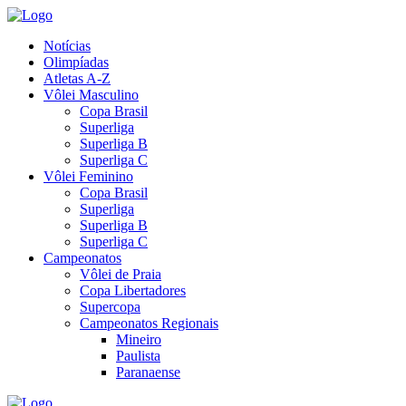
Notícias
Olimpíadas
Atletas A-Z
Vôlei Masculino
Copa Brasil
Superliga
Superliga B
Superliga C
Vôlei Feminino
Copa Brasil
Superliga
Superliga B
Superliga C
Campeonatos
Vôlei de Praia
Copa Libertadores
Supercopa
Campeonatos Regionais
Mineiro
Paulista
Paranaense