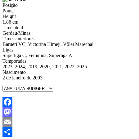
Posição
Ponta
Height
1,86 cm
Time atual
Gerdau/Minas
Times anteriores
Barueri VC, Victorina Himeji, Vôlei Marechal
Ligas
Superliga C, Feminina, Superliga A
Temporadas
2023, 2024, 2019, 2020, 2021, 2022, 2025
Nascimento
2 de janeiro de 2003
Facebook
Mastodon
Email