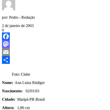
por:
Pedro - Redação
2 de janeiro de 2003
0
Facebook
Mastodon
Email
Share
Foto: Clube
Nome:
Ana Luiza Rüdiger
Nascimento:
02/01/03
Cidade:
Maripá-PR-Brasil
Altura:
1,86 cm